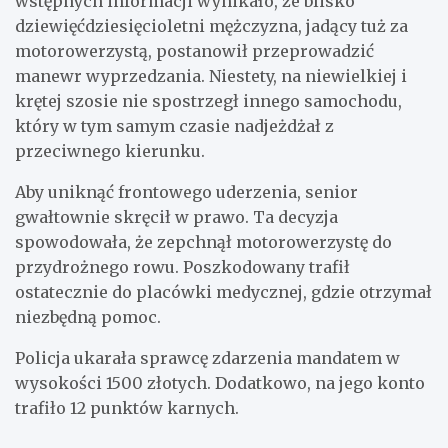
wstępnych informacji wynikało, że blisko
dziewięćdziesięcioletni mężczyzna, jadący tuż za
motorowerzystą, postanowił przeprowadzić
manewr wyprzedzania. Niestety, na niewielkiej i
krętej szosie nie spostrzegł innego samochodu,
który w tym samym czasie nadjeżdżał z
przeciwnego kierunku.
Aby uniknąć frontowego uderzenia, senior
gwałtownie skręcił w prawo. Ta decyzja
spowodowała, że zepchnął motorowerzystę do
przydrożnego rowu. Poszkodowany trafił
ostatecznie do placówki medycznej, gdzie otrzymał
niezbędną pomoc.
Policja ukarała sprawcę zdarzenia mandatem w
wysokości 1500 złotych. Dodatkowo, na jego konto
trafiło 12 punktów karnych.