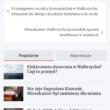
Nawigacja
Przestępstwo na ulicy Konopnickiej w Wałbrzychu:
wpisu
włamanie do sklepu i kradzież destylatora do wody
Mieszkaniec Wałbrzycha prowadził uprawę
marihuany w namiocie
Popularne
Najnowsze
Elektrownia słoneczna w Wałbrzychu?
Czyj to pomysł?
Nie żyje Eugeniusz Kiszczak.
Mieszkaniec był zasłużony dla miasta.