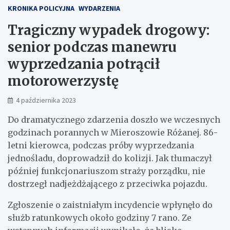
KRONIKA POLICYJNA
WYDARZENIA
Tragiczny wypadek drogowy:
senior podczas manewru
wyprzedzania potrącił
motorowerzystę
4 października 2023
Do dramatycznego zdarzenia doszło we wczesnych
godzinach porannych w Mieroszowie Różanej. 86-
letni kierowca, podczas próby wyprzedzania
jednośladu, doprowadził do kolizji. Jak tłumaczył
później funkcjonariuszom straży porządku, nie
dostrzegł nadjeżdżającego z przeciwka pojazdu.
Zgłoszenie o zaistniałym incydencie wpłynęło do
służb ratunkowych około godziny 7 rano. Ze