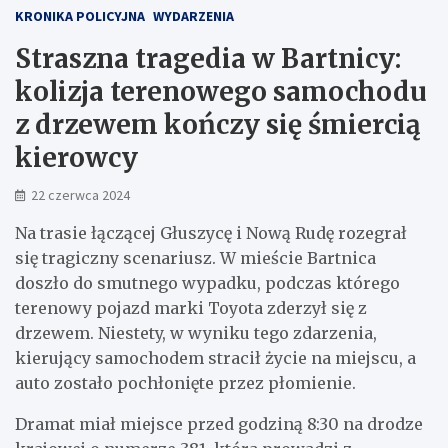
KRONIKA POLICYJNA
WYDARZENIA
Straszna tragedia w Bartnicy:
kolizja terenowego samochodu
z drzewem kończy się śmiercią
kierowcy
22 czerwca 2024
Na trasie łączącej Głuszycę i Nową Rudę rozegrał
się tragiczny scenariusz. W mieście Bartnica
doszło do smutnego wypadku, podczas którego
terenowy pojazd marki Toyota zderzył się z
drzewem. Niestety, w wyniku tego zdarzenia,
kierujący samochodem stracił życie na miejscu, a
auto zostało pochłonięte przez płomienie.
Dramat miał miejsce przed godziną 8:30 na drodze