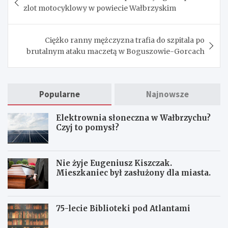
wpisu
zlot motocyklowy w powiecie Wałbrzyskim
Ciężko ranny mężczyzna trafia do szpitala po
brutalnym ataku maczetą w Boguszowie-Gorcach
Popularne
Najnowsze
Elektrownia słoneczna w Wałbrzychu?
Czyj to pomysł?
Nie żyje Eugeniusz Kiszczak.
Mieszkaniec był zasłużony dla miasta.
75-lecie Biblioteki pod Atlantami