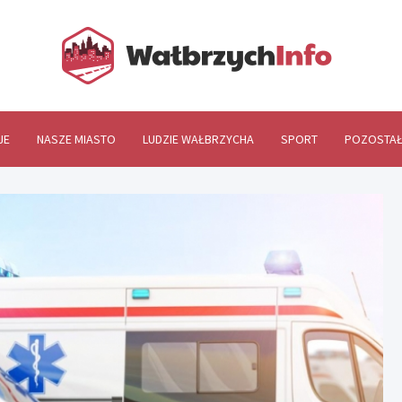
Wał
JE
NASZE MIASTO
LUDZIE WAŁBRZYCHA
SPORT
POZOSTAŁ