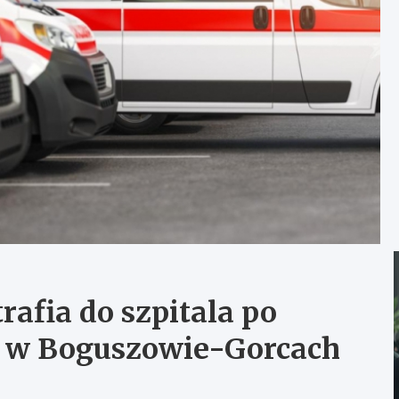
afia do szpitala po
ą w Boguszowie-Gorcach