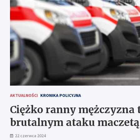
AKTUALNOŚCI
KRONIKA POLICYJNA
Ciężko ranny mężczyzna tr
brutalnym ataku maczet
22 czerwca 2024