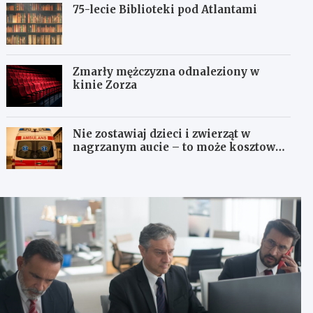
75-lecie Biblioteki pod Atlantami
Zmarły mężczyzna odnaleziony w
kinie Zorza
Nie zostawiaj dzieci i zwierząt w
nagrzanym aucie – to może kosztować
życie!