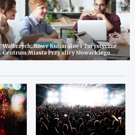
Wałbrzych: Nowe Kulturalne i Turystyczne
Centrum Miasta Przy ulicy Słowackiego