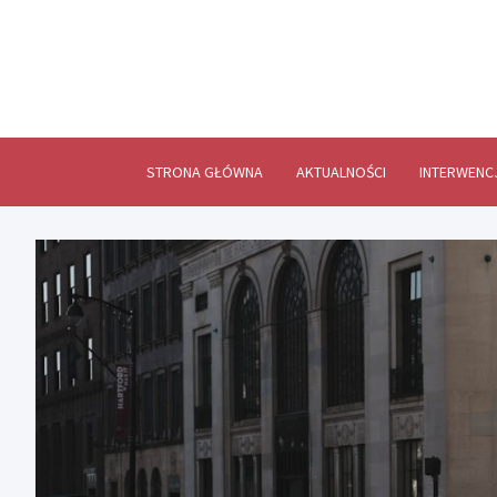
Skip
to
content
STRONA GŁÓWNA
AKTUALNOŚCI
INTERWENC