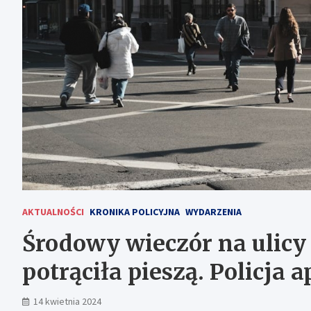
AKTUALNOŚCI
KRONIKA POLICYJNA
WYDARZENIA
Środowy wieczór na ulicy
potrąciła pieszą. Policja 
14 kwietnia 2024