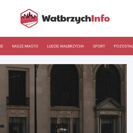
Wał
JE
NASZE MIASTO
LUDZIE WAŁBRZYCHA
SPORT
POZOSTAŁ