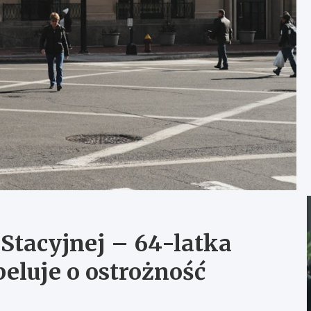
 Stacyjnej – 64-latka
apeluje o ostrożność