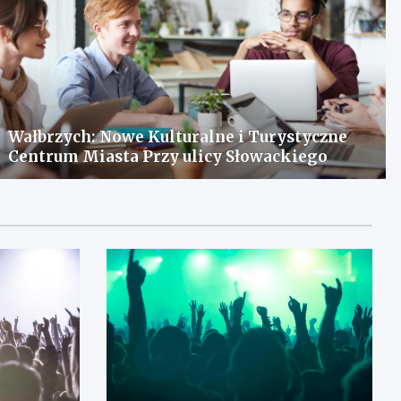
Wałbrzych: Nowe Kulturalne i Turystyczne
Centrum Miasta Przy ulicy Słowackiego