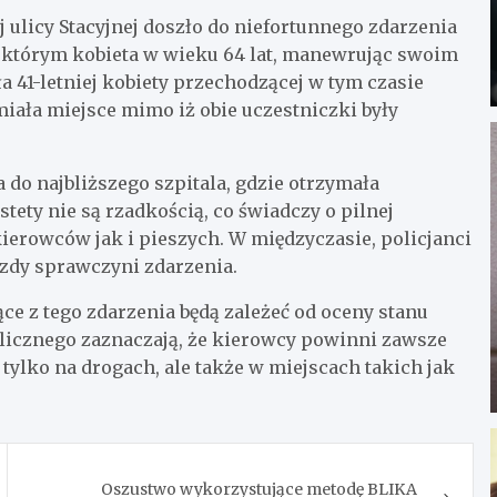
j ulicy Stacyjnej doszło do niefortunnego zdarzenia
 którym kobieta w wieku 64 lat, manewrując swoim
41-letniej kobiety przechodzącej w tym czasie
miała miejsce mimo iż obie uczestniczki były
 do najbliższego szpitala, gdzie otrzymała
ety nie są rzadkością, co świadczy o pilnej
ierowców jak i pieszych. W międzyczasie, policjanci
zdy sprawczyni zdarzenia.
ce z tego zdarzenia będą zależeć od oceny stanu
blicznego zaznaczają, że kierowcy powinni zawsze
tylko na drogach, ale także w miejscach takich jak
Oszustwo wykorzystujące metodę BLIKA