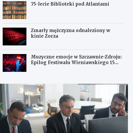
75-lecie Biblioteki pod Atlantami
Zmarły mężczyzna odnaleziony w
kinie Zorza
Muzyczne emocje w Szczawnie-Zdroju:
Epilog Festiwalu Wieniawskiego 15
sierpnia