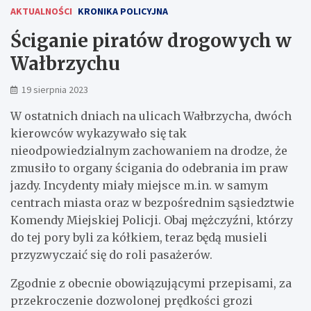
AKTUALNOŚCI
KRONIKA POLICYJNA
Ściganie piratów drogowych w
Wałbrzychu
19 sierpnia 2023
W ostatnich dniach na ulicach Wałbrzycha, dwóch
kierowców wykazywało się tak
nieodpowiedzialnym zachowaniem na drodze, że
zmusiło to organy ścigania do odebrania im praw
jazdy. Incydenty miały miejsce m.in. w samym
centrach miasta oraz w bezpośrednim sąsiedztwie
Komendy Miejskiej Policji. Obaj mężczyźni, którzy
do tej pory byli za kółkiem, teraz będą musieli
przyzwyczaić się do roli pasażerów.
Zgodnie z obecnie obowiązującymi przepisami, za
przekroczenie dozwolonej prędkości grozi