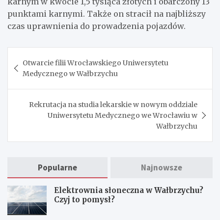
karnym w kwocie 1,5 tysiąca złotych i obarczony 13
punktami karnymi. Także on stracił na najbliższy
czas uprawnienia do prowadzenia pojazdów.
Nawigacja
Otwarcie filii Wrocławskiego Uniwersytetu
wpisu
Medycznego w Wałbrzychu
Rekrutacja na studia lekarskie w nowym oddziale
Uniwersytetu Medycznego we Wrocławiu w
Wałbrzychu
Popularne
Najnowsze
Elektrownia słoneczna w Wałbrzychu?
Czyj to pomysł?