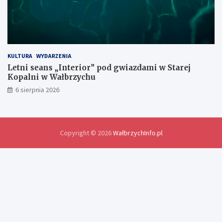
i
a
n
y
d
o
KULTURA
WYDARZENIA
ś
Letni seans „Interior” pod gwiazdami w Starej
w
Kopalni w Wałbrzychu
i
6 sierpnia 2026
a
d
c
z
e
Copyright © 2026
WałbrzychInfo.pl
ń
i
r
o
z
w
i
ą
z