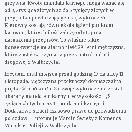
grzywna. Kwoty mandatu karnego mogą wahać się
od 2,5 tysiąca złotych aż do 5 tysięcy złotych w
przypadku powtarzających się wykroczeń.
Kierowcy zostają również obciążeni punktami
karnymi, których ilość zależy od stopnia
naruszenia przepisów. To właśnie takie
konsekwencje musiał ponieść 29-letni mężczyzna,
który został zatrzymany przez patrol policji
drogowej z Wałbrzycha.
Incydent miał miejsce przed godziną 17 na ulicy 11
Listopada. Mężczyzna przekroczył dopuszczalną
prędkość o 56 km/h. Za swoje wykroczenie został
ukarany mandatem karnym w wysokości 1,5
tysiąca złotych oraz 13 punktami karnymi.
Dodatkowo stracił czasowo prawo do prowadzenia
pojazdów – informuje Marcin Świeży z Komendy
Miejskiej Policji w Wałbrzychu.