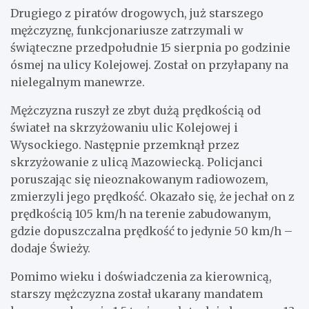
Drugiego z piratów drogowych, już starszego
mężczyznę, funkcjonariusze zatrzymali w
świąteczne przedpołudnie 15 sierpnia po godzinie
ósmej na ulicy Kolejowej. Został on przyłapany na
nielegalnym manewrze.
Mężczyzna ruszył ze zbyt dużą prędkością od
świateł na skrzyżowaniu ulic Kolejowej i
Wysockiego. Następnie przemknął przez
skrzyżowanie z ulicą Mazowiecką. Policjanci
poruszając się nieoznakowanym radiowozem,
zmierzyli jego prędkość. Okazało się, że jechał on z
prędkością 105 km/h na terenie zabudowanym,
gdzie dopuszczalna prędkość to jedynie 50 km/h –
dodaje Świeży.
Pomimo wieku i doświadczenia za kierownicą,
starszy mężczyzna został ukarany mandatem