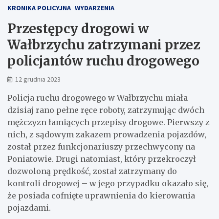
KRONIKA POLICYJNA
WYDARZENIA
Przestępcy drogowi w
Wałbrzychu zatrzymani przez
policjantów ruchu drogowego
12 grudnia 2023
Policja ruchu drogowego w Wałbrzychu miała
dzisiaj rano pełne ręce roboty, zatrzymując dwóch
mężczyzn łamiących przepisy drogowe. Pierwszy z
nich, z sądowym zakazem prowadzenia pojazdów,
został przez funkcjonariuszy przechwycony na
Poniatowie. Drugi natomiast, który przekroczył
dozwoloną prędkość, został zatrzymany do
kontroli drogowej – w jego przypadku okazało się,
że posiada cofnięte uprawnienia do kierowania
pojazdami.