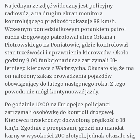
Na jednym ze zdjęć widoczny jest policyjny
radiowóz, a na drugim ekran monitora
kontrolującego prędkość pokazuje 88 km/h.
Wczesnym poniedziałkowym porankiem patrol
ruchu drogowego patrolował ulice Orkana i
Piotrowskiego na Poniatowie, gdzie kontrolował
stan trzeźwości i uprawnienia kierowców. Około
godziny 9:00 funkcjonariusze zatrzymali 33-
letniego kierowcę z Wałbrzycha. Okazało się, że ma
on nałożony zakaz prowadzenia pojazdów
obowiązujący do lutego następnego roku. Z tego
powodu nie mógł kontynuować jazdy.
Po godzinie 10:00 na Europejce policjanci
zatrzymali osobówkę do kontroli drogowej.
Kierowca przekroczył dozwoloną prędkość o 18
km/h. Zgodnie z przepisami, groził mu mandat
karny w wysokości 200 złotych, jednak okazało się,