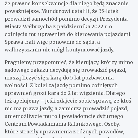
że prawne konsekwencje dla niego będą znacznie
poważniejsze. Mundurowi ustalili, że 35-latek
prowadził samochód pomimo decyzji Prezydenta
Miasta Wałbrzycha z października 2022 r. o
cofnięciu mu uprawnień do kierowania pojazdami.
Sprawa trafi więc ponownie do sądu, a
wałbrzyszanin nie mógł kontynuować jazdy.
Pragniemy przypomnieć, że kierujący, którzy mimo
sądowego zakazu decydują się prowadzić pojazd,
muszą liczyć się z karą do 5 lat pozbawienia
wolności. Z kolei za jazdę pomimo cofniętych
uprawnień grozi kara do 2 lat więzienia. Dlatego
też apelujemy – jeśli zdajecie sobie sprawę, że ktoś
nie ma prawa jazdy, a zamierza prowadzić pojazd,
uniemożliwcie mu to i powiadomcie dyżurnego
Centrum Powiadamiania Ratunkowego. Osoby,
które straciły uprawnienia z różnych powodów,