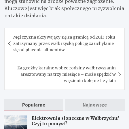
mogą stanowić na drodze poważne zagrożenie.
Kluczowe jest więc brak społecznego przyzwolenia
na takie działania.
Nawigacja
Mężczyzna ukrywający się za granicą od 2013 roku
wpisu
zatrzymany przez wałbrzyską policję za uchylanie
się od płacenia alimentów
Za groźby karalne wobec rodziny wałbrzyszanin
aresztowany na trzy miesiące – może spędzić w
więzieniu kolejne trzy lata
Popularne
Najnowsze
Elektrownia słoneczna w Wałbrzychu?
Czyj to pomysł?