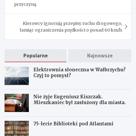
przyczyną
Kierowcy ignorują przepisy ruchu drogowego,
łamiąc ograniczenia prędkości o ponad 60 km/h
Popularne
Najnowsze
Elektrownia słoneczna w Wałbrzychu?
Czyj to pomysł?
Nie żyje Eugeniusz Kiszczak.
Mieszkaniec był zasłużony dla miasta.
75-lecie Biblioteki pod Atlantami