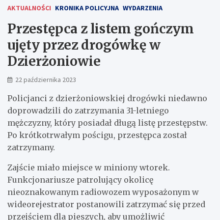
AKTUALNOŚCI
KRONIKA POLICYJNA
WYDARZENIA
Przestępca z listem gończym
ujęty przez drogówkę w
Dzierżoniowie
22 października 2023
Policjanci z dzierżoniowskiej drogówki niedawno
doprowadzili do zatrzymania 31-letniego
mężczyzny, który posiadał długą listę przestępstw.
Po krótkotrwałym pościgu, przestępca został
zatrzymany.
Zajście miało miejsce w miniony wtorek.
Funkcjonariusze patrolujący okolicę
nieoznakowanym radiowozem wyposażonym w
wideorejestrator postanowili zatrzymać się przed
przejściem dla pieszych, aby umożliwić