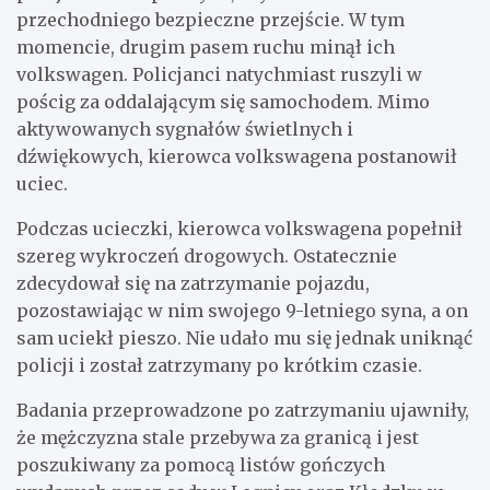
przechodniego bezpieczne przejście. W tym
momencie, drugim pasem ruchu minął ich
volkswagen. Policjanci natychmiast ruszyli w
pościg za oddalającym się samochodem. Mimo
aktywowanych sygnałów świetlnych i
dźwiękowych, kierowca volkswagena postanowił
uciec.
Podczas ucieczki, kierowca volkswagena popełnił
szereg wykroczeń drogowych. Ostatecznie
zdecydował się na zatrzymanie pojazdu,
pozostawiając w nim swojego 9-letniego syna, a on
sam uciekł pieszo. Nie udało mu się jednak uniknąć
policji i został zatrzymany po krótkim czasie.
Badania przeprowadzone po zatrzymaniu ujawniły,
że mężczyzna stale przebywa za granicą i jest
poszukiwany za pomocą listów gończych