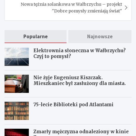
Nowa tężnia solankowa w Wałbrzychu – projekt
"Dobre pomysły zmieniają świat"
Popularne
Najnowsze
Elektrownia słoneczna w Wałbrzychu?
Czyj to pomysł?
Nie żyje Eugeniusz Kiszczak.
Mieszkaniec był zasłużony dla miasta.
75-lecie Biblioteki pod Atlantami
Zmarły mężczyzna odnaleziony w kinie