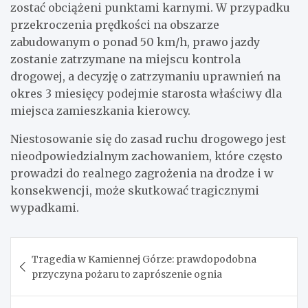
zostać obciążeni punktami karnymi. W przypadku
przekroczenia prędkości na obszarze
zabudowanym o ponad 50 km/h, prawo jazdy
zostanie zatrzymane na miejscu kontrola
drogowej, a decyzję o zatrzymaniu uprawnień na
okres 3 miesięcy podejmie starosta właściwy dla
miejsca zamieszkania kierowcy.
Niestosowanie się do zasad ruchu drogowego jest
nieodpowiedzialnym zachowaniem, które często
prowadzi do realnego zagrożenia na drodze i w
konsekwencji, może skutkować tragicznymi
wypadkami.
Nawigacja
Tragedia w Kamiennej Górze: prawdopodobna
wpisu
przyczyna pożaru to zaprószenie ognia