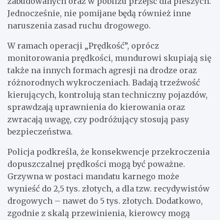
zabudowanych oraz w pobliżu przejść dla pieszych.
Jednocześnie, nie pomijane będą również inne
naruszenia zasad ruchu drogowego.
W ramach operacji „Prędkość”, oprócz
monitorowania prędkości, mundurowi skupiają się
także na innych formach agresji na drodze oraz
różnorodnych wykroczeniach. Badają trzeźwość
kierujących, kontrolują stan techniczny pojazdów,
sprawdzają uprawnienia do kierowania oraz
zwracają uwagę, czy podróżujący stosują pasy
bezpieczeństwa.
Policja podkreśla, że konsekwencje przekroczenia
dopuszczalnej prędkości mogą być poważne.
Grzywna w postaci mandatu karnego może
wynieść do 2,5 tys. złotych, a dla tzw. recydywistów
drogowych – nawet do 5 tys. złotych. Dodatkowo,
zgodnie z skalą przewinienia, kierowcy mogą