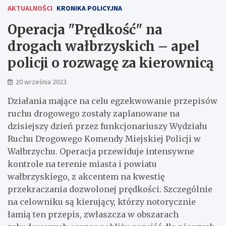
AKTUALNOŚCI
KRONIKA POLICYJNA
Operacja "Prędkość" na
drogach wałbrzyskich – apel
policji o rozwagę za kierownicą
20 września 2023
Działania mające na celu egzekwowanie przepisów
ruchu drogowego zostały zaplanowane na
dzisiejszy dzień przez funkcjonariuszy Wydziału
Ruchu Drogowego Komendy Miejskiej Policji w
Wałbrzychu. Operacja przewiduje intensywne
kontrole na terenie miasta i powiatu
wałbrzyskiego, z akcentem na kwestię
przekraczania dozwolonej prędkości. Szczególnie
na celowniku są kierujący, którzy notorycznie
łamią ten przepis, zwłaszcza w obszarach