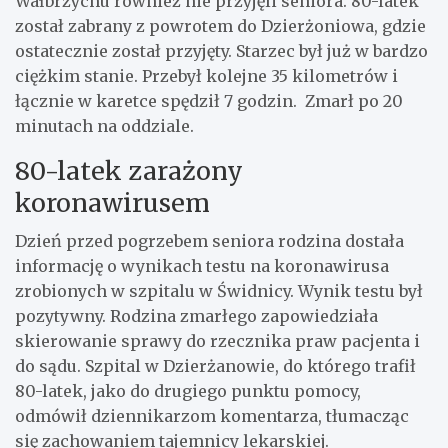
Wałbrzychu również nie przyjęli seniora. 80-latek
został zabrany z powrotem do Dzierżoniowa, gdzie
ostatecznie został przyjęty. Starzec był już w bardzo
ciężkim stanie. Przebył kolejne 35 kilometrów i
łącznie w karetce spędził 7 godzin. Zmarł po 20
minutach na oddziale.
80-latek zarażony
koronawirusem
Dzień przed pogrzebem seniora rodzina dostała
informację o wynikach testu na koronawirusa
zrobionych w szpitalu w Świdnicy. Wynik testu był
pozytywny. Rodzina zmarłego zapowiedziała
skierowanie sprawy do rzecznika praw pacjenta i
do sądu. Szpital w Dzierżanowie, do którego trafił
80-latek, jako do drugiego punktu pomocy,
odmówił dziennikarzom komentarza, tłumacząc
się zachowaniem tajemnicy lekarskiej.