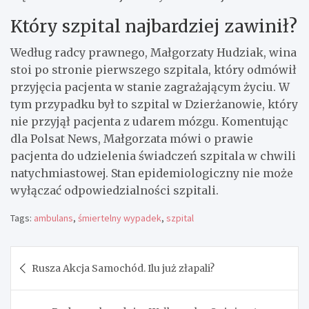
Który szpital najbardziej zawinił?
Według radcy prawnego, Małgorzaty Hudziak, wina
stoi po stronie pierwszego szpitala, który odmówił
przyjęcia pacjenta w stanie zagrażającym życiu. W
tym przypadku był to szpital w Dzierżanowie, który
nie przyjął pacjenta z udarem mózgu. Komentując
dla Polsat News, Małgorzata mówi o prawie
pacjenta do udzielenia świadczeń szpitala w chwili
natychmiastowej. Stan epidemiologiczny nie może
wyłączać odpowiedzialności szpitali.
Tags:
ambulans
,
śmiertelny wypadek
,
szpital
Nawigacja
Rusza Akcja Samochód. Ilu już złapali?
wpisu