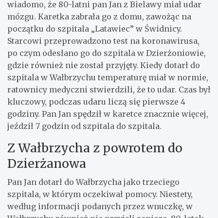
wiadomo, że 80-latni pan Jan z Bielawy miał udar
mózgu. Karetka zabrała go z domu, zawożąc na
początku do szpitala „Latawiec” w Świdnicy.
Starcowi przeprowadzono test na koronawirusa,
po czym odesłano go do szpitala w Dzierżoniowie,
gdzie również nie został przyjęty. Kiedy dotarł do
szpitala w Wałbrzychu temperaturę miał w normie,
ratownicy medyczni stwierdzili, że to udar. Czas był
kluczowy, podczas udaru liczą się pierwsze 4
godziny. Pan Jan spędził w karetce znacznie więcej,
jeździł 7 godzin od szpitala do szpitala.
Z Wałbrzycha z powrotem do
Dzierżanowa
Pan Jan dotarł do Wałbrzycha jako trzeciego
szpitala, w którym oczekiwał pomocy. Niestety,
według informacji podanych przez wnuczkę, w