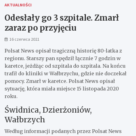
AKTUALNOŚCI
Odesłały go 3 szpitale. Zmarł
zaraz po przyjęciu
16 czerwca 2021
Polsat News opisał tragiczną historię 80-latka z
regionu. Starszy pan spędził łącznie 7 godzin w
karetce, jeżdżąc od szpitala do szpitala. Na końcu
trafił do kliniki w Wałbrzychu, gdzie nie doczekał
pomocy. Zmarł w karetce. Polsat News opisał
sytuację, która miała miejsce 15 listopada 2020
roku.
Świdnica, Dzierżoniów,
Wałbrzych
Według informacji podanych przez Polsat News