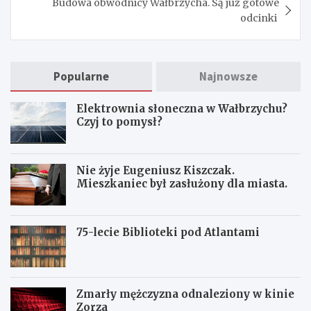
Budowa obwodnicy Wałbrzycha. Są już gotowe
odcinki
Popularne
Najnowsze
Elektrownia słoneczna w Wałbrzychu?
Czyj to pomysł?
Nie żyje Eugeniusz Kiszczak.
Mieszkaniec był zasłużony dla miasta.
75-lecie Biblioteki pod Atlantami
Zmarły mężczyzna odnaleziony w kinie
Zorza