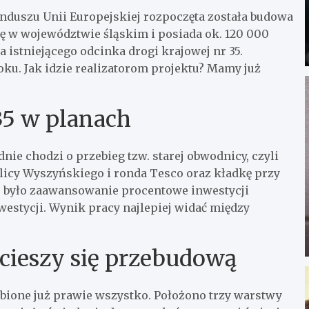
nduszu Unii Europejskiej rozpoczęta została budowa
ę w województwie śląskim i posiada ok. 120 000
istniejącego odcinka drogi krajowej nr 35.
ku. Jak idzie realizatorom projektu? Mamy już
35 w planach
ie chodzi o przebieg tzw. starej obwodnicy, czyli
ulicy Wyszyńskiego i ronda Tesco oraz kładkę przy
e było zaawansowanie procentowe inwestycji
estycji. Wynik pracy najlepiej widać między
cieszy się przebudową
obione już prawie wszystko. Położono trzy warstwy