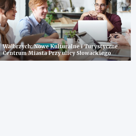
Wałbrzych: Nowe Kulturalne i Turystyczne
Centrum Miasta Przy ulicy Słowackiego