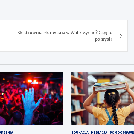
Elektrownia słoneczna w Wałbrzychu? Czyj to
pomysł?
ARZENIA
EDUKACJA
MEDIACJA
POMOC PRAW