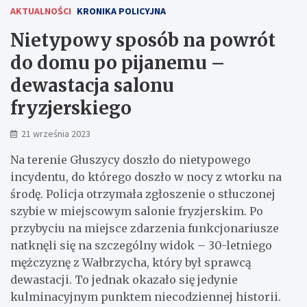
AKTUALNOŚCI
KRONIKA POLICYJNA
Nietypowy sposób na powrót
do domu po pijanemu –
dewastacja salonu
fryzjerskiego
21 września 2023
Na terenie Głuszycy doszło do nietypowego
incydentu, do którego doszło w nocy z wtorku na
środę. Policja otrzymała zgłoszenie o stłuczonej
szybie w miejscowym salonie fryzjerskim. Po
przybyciu na miejsce zdarzenia funkcjonariusze
natknęli się na szczególny widok – 30-letniego
mężczyznę z Wałbrzycha, który był sprawcą
dewastacji. To jednak okazało się jedynie
kulminacyjnym punktem niecodziennej historii.