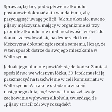
Sprawca, będący pod wpływem alkoholu,
postanowił dokonać aktu wandalizmu, aby
przyciągnąć uwagę policji. Jak się okazało, mocno
pijany mężczyzna, mający w organizmie aż trzy
promile alkoholu, nie miał możliwości wrócić do
domu i zdecydował się na desperacki krok.
Mężczyzna dokonał zgłoszenia samemu, licząc, że
w ten sposób dotrze do swojego mieszkania w
Wałbrzychu.
Jednak jego plan nie powiódł się do końca. Zamiast
spędzić noc we własnym łóżku, 30-latek musiał ją
przeznaczyć na trzeźwienie w celi komisariatu w
Wałbrzychu. W trakcie składania zeznań
następnego dnia, mężczyzna tłumaczył swoje
zachowanie wpływem alkoholu, twierdząc, że
„pijany stracił zdrowy rozsądek”.