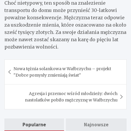
Choć nietypowy, ten sposób na znalezienie
transportu do domu może przynieść 30-latkowi
poważne konsekwencje. Mężczyzna teraz odpowie
za uszkodzenie mienia, które oszacowano na około
sześć tysięcy złotych. Za swoje działania mężczyzna
może nawet zostać skazany na karę do pięciu lat
pozbawienia wolności.
Nawigacja
Nowa tężnia solankowa w Wałbrzychu – projekt
wpisu
"Dobre pomysły zmieniają świat"
Agresja i przemoc wśród młodzieży: dwóch
nastolatków pobiło mężczyznę w Wałbrzychu
Popularne
Najnowsze