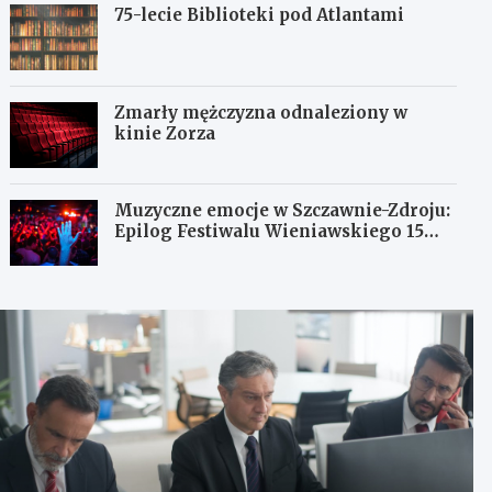
75-lecie Biblioteki pod Atlantami
Zmarły mężczyzna odnaleziony w
kinie Zorza
Muzyczne emocje w Szczawnie-Zdroju:
Epilog Festiwalu Wieniawskiego 15
sierpnia