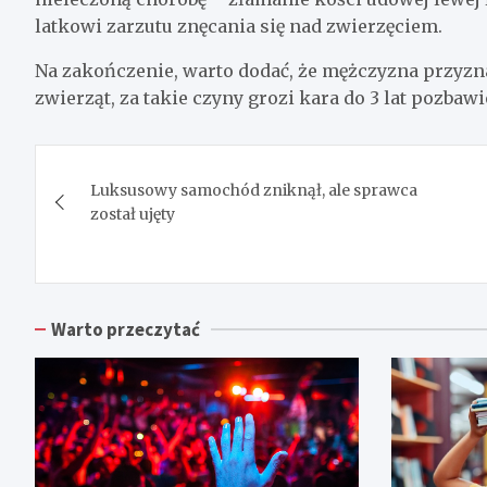
latkowi zarzutu znęcania się nad zwierzęciem.
Na zakończenie, warto dodać, że mężczyzna przyzna
zwierząt, za takie czyny grozi kara do 3 lat pozbaw
Nawigacja
Luksusowy samochód zniknął, ale sprawca
wpisu
został ujęty
Warto przeczytać