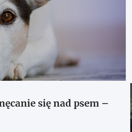
nęcanie się nad psem –