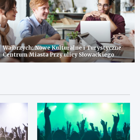
Wałbrzych: Nowe Kulturalne i Turystyczne
Centrum Miasta Przy ulicy Słowackiego