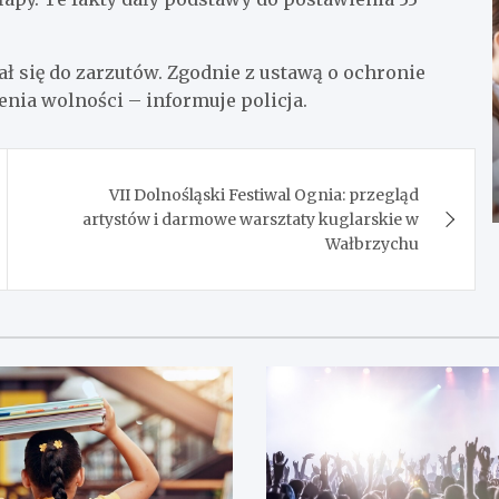
ł się do zarzutów. Zgodnie z ustawą o ochronie
ienia wolności – informuje policja.
VII Dolnośląski Festiwal Ognia: przegląd
artystów i darmowe warsztaty kuglarskie w
Wałbrzychu