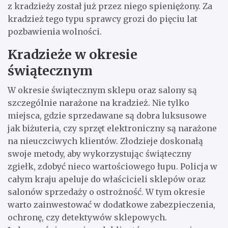
z kradzieży został już przez niego spieniężony. Za
kradzież tego typu sprawcy grozi do pięciu lat
pozbawienia wolności.
Kradzieże w okresie
świątecznym
W okresie świątecznym sklepu oraz salony są
szczególnie narażone na kradzież. Nie tylko
miejsca, gdzie sprzedawane są dobra luksusowe
jak biżuteria, czy sprzęt elektroniczny są narażone
na nieuczciwych klientów. Złodzieje doskonałą
swoje metody, aby wykorzystując świąteczny
zgiełk, zdobyć nieco wartościowego łupu. Policja w
całym kraju apeluje do właścicieli sklepów oraz
salonów sprzedaży o ostrożność. W tym okresie
warto zainwestować w dodatkowe zabezpieczenia,
ochronę, czy detektywów sklepowych.