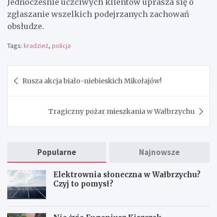
Jednocześnie uczciwych klientów uprasza się o
zgłaszanie wszelkich podejrzanych zachowań
obsłudze.
Tags:
kradzież
,
policja
Nawigacja
Rusza akcja biało-niebieskich Mikołajów!
wpisu
Tragiczny pożar mieszkania w Wałbrzychu
Popularne
Najnowsze
Elektrownia słoneczna w Wałbrzychu?
Czyj to pomysł?