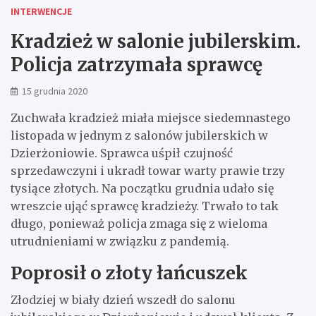
INTERWENCJE
Kradzież w salonie jubilerskim.
Policja zatrzymała sprawcę
15 grudnia 2020
Zuchwała kradzież miała miejsce siedemnastego
listopada w jednym z salonów jubilerskich w
Dzierżoniowie. Sprawca uśpił czujność
sprzedawczyni i ukradł towar warty prawie trzy
tysiące złotych. Na początku grudnia udało się
wreszcie ująć sprawcę kradzieży. Trwało to tak
długo, ponieważ policja zmaga się z wieloma
utrudnieniami w związku z pandemią.
Poprosił o złoty łańcuszek
Złodziej w biały dzień wszedł do salonu