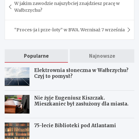
W jakim zawodzie najszybciej znajdziesz pracę w
wpisu
Wałbrzychu?
“Proces-ja i prze-loty” w BWA. Wernisaż 7 września
Popularne
Najnowsze
Elektrownia słoneczna w Wałbrzychu?
Czyj to pomysł?
Nie żyje Eugeniusz Kiszczak.
Mieszkaniec był zasłużony dla miasta.
75-lecie Biblioteki pod Atlantami