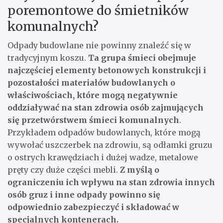
poremontowe do śmietników
komunalnych?
Odpady budowlane nie powinny znaleźć się w
tradycyjnym koszu.
Ta grupa śmieci obejmuje
najczęściej elementy betonowych konstrukcji i
pozostałości materiałów budowlanych o
właściwościach, które mogą negatywnie
oddziaływać na stan zdrowia osób zajmujących
się przetwórstwem śmieci komunalnych
.
Przykładem odpadów budowlanych, które mogą
wywołać uszczerbek na zdrowiu, są odłamki gruzu
o ostrych krawędziach i dużej wadze, metalowe
pręty czy duże części mebli.
Z myślą o
ograniczeniu ich wpływu na stan zdrowia innych
osób gruz i inne odpady powinno się
odpowiednio zabezpieczyć i składować w
specjalnych kontenerach.