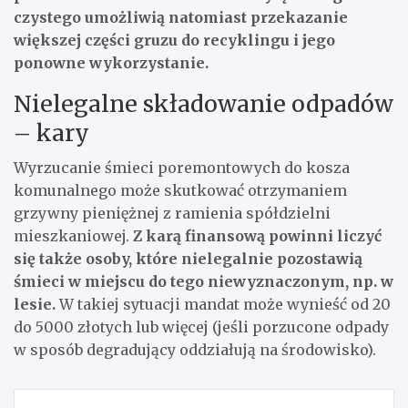
czystego umożliwią natomiast przekazanie
większej części gruzu do recyklingu i jego
ponowne wykorzystanie.
Nielegalne składowanie odpadów
– kary
Wyrzucanie śmieci poremontowych do kosza
komunalnego może skutkować otrzymaniem
grzywny pieniężnej z ramienia spółdzielni
mieszkaniowej.
Z karą finansową powinni liczyć
się także osoby, które nielegalnie pozostawią
śmieci w miejscu do tego niewyznaczonym, np. w
lesie.
W takiej sytuacji mandat może wynieść od 20
do 5000 złotych lub więcej (jeśli porzucone odpady
w sposób degradujący oddziałują na środowisko).
Nawigacja