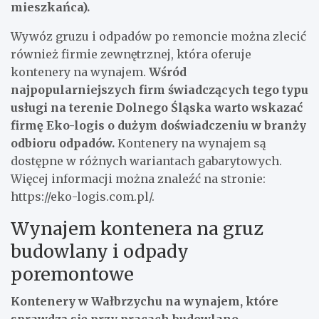
mieszkańca).
Wywóz gruzu i odpadów po remoncie można zlecić
również firmie zewnętrznej, która oferuje
kontenery na wynajem.
Wśród
najpopularniejszych firm świadczących tego typu
usługi na terenie Dolnego Śląska warto wskazać
firmę Eko-logis o dużym doświadczeniu w branży
odbioru odpadów.
Kontenery na wynajem są
dostępne w różnych wariantach gabarytowych.
Więcej informacji można znaleźć na stronie:
https://eko-logis.com.pl/
.
Wynajem kontenera na gruz
budowlany i odpady
poremontowe
Kontenery w Wałbrzychu
na wynajem, które
sprawdzą się przy pracach budowlano-