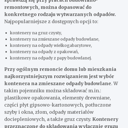
remontowych, można dopasować do
konkretnego rodzaju wytwarzanych odpadów.
Najpopularniejsze z dostępnych opcji to:
kontenery na gruz czysty,
kontenery na zmieszane odpady budowlane,
kontenery na odpady wielkogabarytowe,
kontenery na odpady z opakowań,
kontenery na odpady z papy budowlanej.
Przy ogólnym remoncie domu lub mieszkania
najkorzystniejszym rozwiązaniem jest wybór
kontenera na zmieszane odpady budowlane
. W
takim pojemniku można składować m.in.:
plastikowe opakowania, elementy drewniane,
części płyt gipsowo-kartonowych, potłuczone
szyby i okna, złom, odpady materiałów
dociepleniowych, a także gruz czysty.
Kontenery
przeznaczone do składowania wyłącznie gruzu