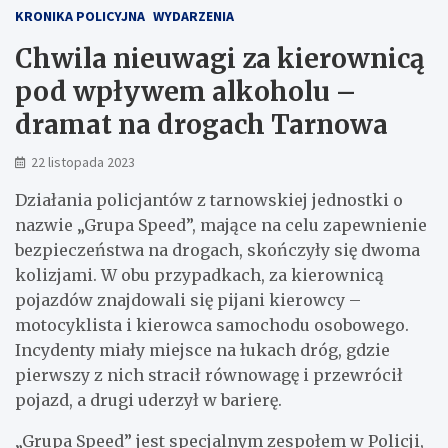
KRONIKA POLICYJNA
WYDARZENIA
Chwila nieuwagi za kierownicą
pod wpływem alkoholu –
dramat na drogach Tarnowa
22 listopada 2023
Działania policjantów z tarnowskiej jednostki o
nazwie „Grupa Speed”, mające na celu zapewnienie
bezpieczeństwa na drogach, skończyły się dwoma
kolizjami. W obu przypadkach, za kierownicą
pojazdów znajdowali się pijani kierowcy –
motocyklista i kierowca samochodu osobowego.
Incydenty miały miejsce na łukach dróg, gdzie
pierwszy z nich stracił równowagę i przewrócił
pojazd, a drugi uderzył w barierę.
„Grupa Speed” jest specjalnym zespołem w Policji,