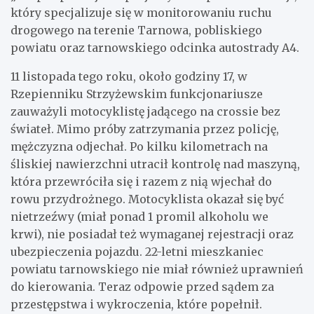
który specjalizuje się w monitorowaniu ruchu
drogowego na terenie Tarnowa, pobliskiego
powiatu oraz tarnowskiego odcinka autostrady A4.
11 listopada tego roku, około godziny 17, w
Rzepienniku Strzyżewskim funkcjonariusze
zauważyli motocyklistę jadącego na crossie bez
świateł. Mimo próby zatrzymania przez policję,
mężczyzna odjechał. Po kilku kilometrach na
śliskiej nawierzchni utracił kontrolę nad maszyną,
która przewróciła się i razem z nią wjechał do
rowu przydrożnego. Motocyklista okazał się być
nietrzeźwy (miał ponad 1 promil alkoholu we
krwi), nie posiadał też wymaganej rejestracji oraz
ubezpieczenia pojazdu. 22-letni mieszkaniec
powiatu tarnowskiego nie miał również uprawnień
do kierowania. Teraz odpowie przed sądem za
przestępstwa i wykroczenia, które popełnił.