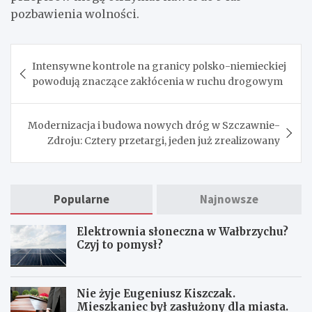
pozbawienia wolności.
Nawigacja
Intensywne kontrole na granicy polsko-niemieckiej
wpisu
powodują znaczące zakłócenia w ruchu drogowym
Modernizacja i budowa nowych dróg w Szczawnie-
Zdroju: Cztery przetargi, jeden już zrealizowany
Popularne
Najnowsze
Elektrownia słoneczna w Wałbrzychu?
Czyj to pomysł?
Nie żyje Eugeniusz Kiszczak.
Mieszkaniec był zasłużony dla miasta.