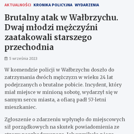
AKTUALNOŚCI
KRONIKA POLICYJNA
WYDARZENIA
Brutalny atak w Wałbrzychu.
Dwaj młodzi mężczyźni
zaatakowali starszego
przechodnia
5 września 2023
W komendzie policji w Wałbrzychu doszło do
zatrzymania dwóch mężczyzn w wieku 24 lat
podejrzanych o brutalne pobicie. Incydent, który
miał miejsce w minioną sobotę, wydarzył się w
samym sercu miasta, a ofiarą padł 57-letni
mieszkaniec.
Zgłoszenie o zdarzeniu wpłynęło do miejscowych
sił porządkowych na skutek powiadomienia ze