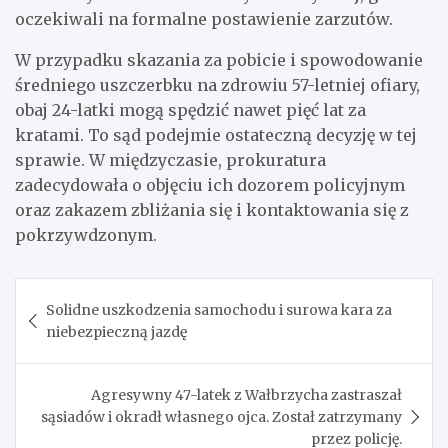
oczekiwali na formalne postawienie zarzutów.
W przypadku skazania za pobicie i spowodowanie
średniego uszczerbku na zdrowiu 57-letniej ofiary,
obaj 24-latki mogą spędzić nawet pięć lat za
kratami. To sąd podejmie ostateczną decyzję w tej
sprawie. W międzyczasie, prokuratura
zadecydowała o objęciu ich dozorem policyjnym
oraz zakazem zbliżania się i kontaktowania się z
pokrzywdzonym.
Nawigacja
Solidne uszkodzenia samochodu i surowa kara za
wpisu
niebezpieczną jazdę
Agresywny 47-latek z Wałbrzycha zastraszał
sąsiadów i okradł własnego ojca. Został zatrzymany
przez policję.