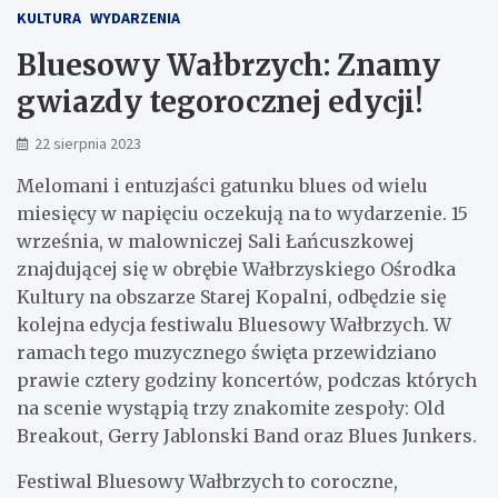
KULTURA
WYDARZENIA
Bluesowy Wałbrzych: Znamy
gwiazdy tegorocznej edycji!
22 sierpnia 2023
Melomani i entuzjaści gatunku blues od wielu
miesięcy w napięciu oczekują na to wydarzenie. 15
września, w malowniczej Sali Łańcuszkowej
znajdującej się w obrębie Wałbrzyskiego Ośrodka
Kultury na obszarze Starej Kopalni, odbędzie się
kolejna edycja festiwalu Bluesowy Wałbrzych. W
ramach tego muzycznego święta przewidziano
prawie cztery godziny koncertów, podczas których
na scenie wystąpią trzy znakomite zespoły: Old
Breakout, Gerry Jablonski Band oraz Blues Junkers.
Festiwal Bluesowy Wałbrzych to coroczne,