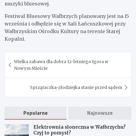
muzyki bluesowej.
Festiwal Bluesowy Wałbrzych planowany jest na 15
września i odbędzie się w Sali Łańcuszkowej przy
Wałbrzyskim Ośrodku Kultury na terenie Starej
Kopalni.
Nawigacja
Wielka zabawa dla dobra 12-letniego Igora w
wpisu
Nowym Mieście
Sprzątaczka-złodziejka stanie przed sądem
Popularne
Najnowsze
Elektrownia słoneczna w Wałbrzychu?
Czyj to pomysł?