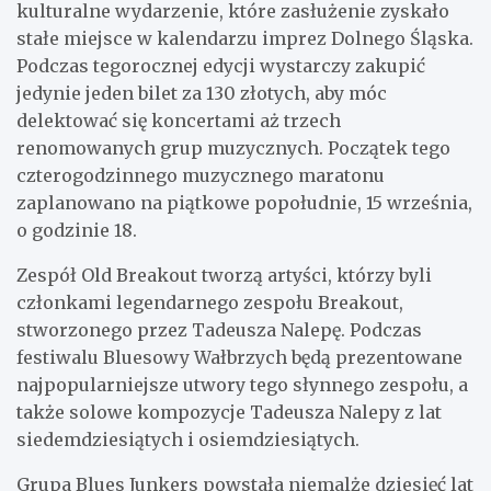
kulturalne wydarzenie, które zasłużenie zyskało
stałe miejsce w kalendarzu imprez Dolnego Śląska.
Podczas tegorocznej edycji wystarczy zakupić
jedynie jeden bilet za 130 złotych, aby móc
delektować się koncertami aż trzech
renomowanych grup muzycznych. Początek tego
czterogodzinnego muzycznego maratonu
zaplanowano na piątkowe popołudnie, 15 września,
o godzinie 18.
Zespół Old Breakout tworzą artyści, którzy byli
członkami legendarnego zespołu Breakout,
stworzonego przez Tadeusza Nalepę. Podczas
festiwalu Bluesowy Wałbrzych będą prezentowane
najpopularniejsze utwory tego słynnego zespołu, a
także solowe kompozycje Tadeusza Nalepy z lat
siedemdziesiątych i osiemdziesiątych.
Grupa Blues Junkers powstała niemalże dziesięć lat