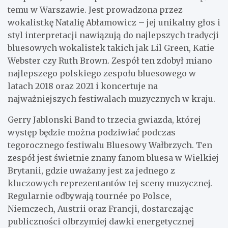
temu w Warszawie. Jest prowadzona przez
wokalistkę Natalię Abłamowicz – jej unikalny głos i
styl interpretacji nawiązują do najlepszych tradycji
bluesowych wokalistek takich jak Lil Green, Katie
Webster czy Ruth Brown. Zespół ten zdobył miano
najlepszego polskiego zespołu bluesowego w
latach 2018 oraz 2021 i koncertuje na
najważniejszych festiwalach muzycznych w kraju.
Gerry Jablonski Band to trzecia gwiazda, której
występ będzie można podziwiać podczas
tegorocznego festiwalu Bluesowy Wałbrzych. Ten
zespół jest świetnie znany fanom bluesa w Wielkiej
Brytanii, gdzie uważany jest za jednego z
kluczowych reprezentantów tej sceny muzycznej.
Regularnie odbywają tournée po Polsce,
Niemczech, Austrii oraz Francji, dostarczając
publiczności olbrzymiej dawki energetycznej