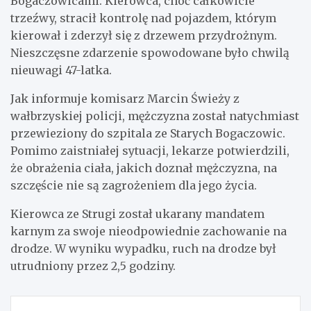
Bogaczowicami. Kierowca, choć całkowicie
trzeźwy, stracił kontrolę nad pojazdem, którym
kierował i zderzył się z drzewem przydrożnym.
Nieszczęsne zdarzenie spowodowane było chwilą
nieuwagi 47-latka.
Jak informuje komisarz Marcin Świeży z
wałbrzyskiej policji, mężczyzna został natychmiast
przewieziony do szpitala ze Starych Bogaczowic.
Pomimo zaistniałej sytuacji, lekarze potwierdzili,
że obrażenia ciała, jakich doznał mężczyzna, na
szczęście nie są zagrożeniem dla jego życia.
Kierowca ze Strugi został ukarany mandatem
karnym za swoje nieodpowiednie zachowanie na
drodze. W wyniku wypadku, ruch na drodze był
utrudniony przez 2,5 godziny.
Nawigacja