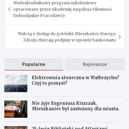
Wieloskładnikowy program szkoleniowy
wpisu
opracowany przez Akademię Angelusa Silesiusa i
Dolnośląskie Pracodawcy
Walczą o dostęp do gotówki: Mieszkańcy Starego
Zdroju zbierają podpisy w sprawie bankomatu
Popularne
Najnowsze
Elektrownia słoneczna w Wałbrzychu?
Czyj to pomysł?
Nie żyje Eugeniusz Kiszczak.
Mieszkaniec był zasłużony dla miasta.
75-lecie Biblioteki pod Atlantami