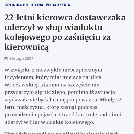
KRONIKA POLICYJNA
WYDARZENIA
22-letni kierowca dostawczaka
uderzył w słup wiaduktu
kolejowego po zaśnięciu za
kierownicą
9 lutego 2024
W związku z niezwykle niebezpiecznym
incydentem, który miał miejsce na ulicy
Wrocławskiej, nikomu na szczęście nie
przydarzyło się nic złego, pomimo iż sytuacja
wydawała się być alarmująco poważna. Młody 22-
letni mężczyzna, który zasnął podczas
prowadzenia pojazdu, stracił kontrolę nad nim i
uderzył w filar wiaduktu kolejowego.