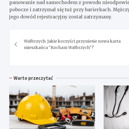
panowanie nad samochodem z powodu nieodpowiedn
pobocze i zatrzymał się tuż przy barierkach. Mężc
jego dowód rejestracyjny został zatrzymany.
Nawigacja
Wałbrzych: Jakie korzyści przyniesie nowa karta
wpisu
mieszkańca "Kocham Wałbrzych"?
Warto przeczytać