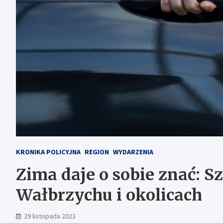
KRONIKA POLICYJNA
REGION
WYDARZENIA
Zima daje o sobie znać: S
Wałbrzychu i okolicach
29 listopada 2023