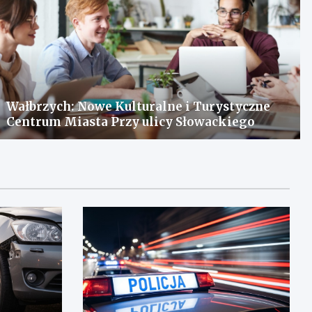
Wałbrzych: Nowe Kulturalne i Turystyczne
Centrum Miasta Przy ulicy Słowackiego