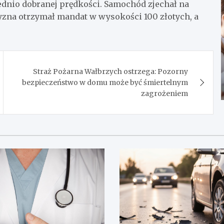
io dobranej prędkości. Samochód zjechał na
zyzna otrzymał mandat w wysokości 100 złotych, a
Straż Pożarna Wałbrzych ostrzega: Pozorny
bezpieczeństwo w domu może być śmiertelnym
zagrożeniem