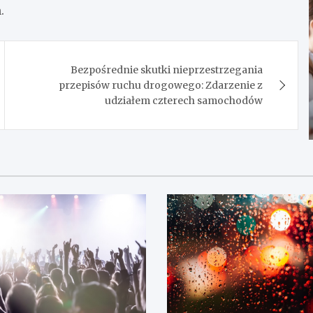
.
Bezpośrednie skutki nieprzestrzegania
przepisów ruchu drogowego: Zdarzenie z
udziałem czterech samochodów