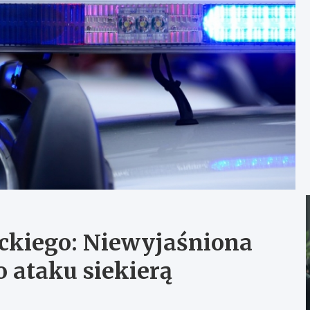
ackiego: Niewyjaśniona
 ataku siekierą