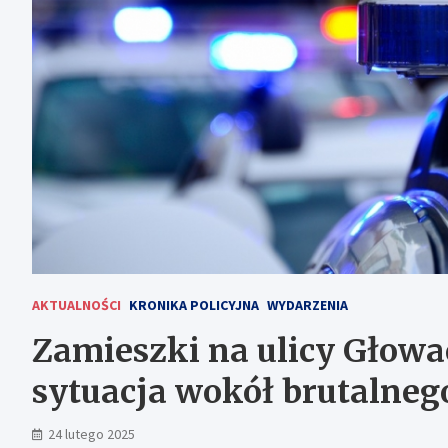
AKTUALNOŚCI
KRONIKA POLICYJNA
WYDARZENIA
Zamieszki na ulicy Głow
sytuacja wokół brutalnego
24 lutego 2025