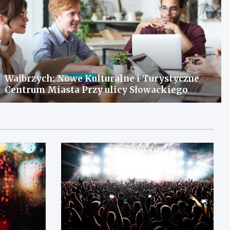
Wałbrzych: Nowe Kulturalne i Turystyczne
Centrum Miasta Przy ulicy Słowackiego