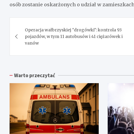
osób zostanie oskarżonych o udział w zamieszkach
Nawigacja
Operacja wałbrzyskiej "drogówki": kontrola 93
wpisu
pojazdów, w tym 11 autobusów i 41 ciężarówek i
vanów
Warto przeczytać