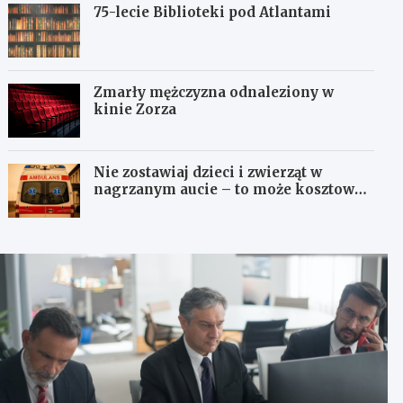
75-lecie Biblioteki pod Atlantami
Zmarły mężczyzna odnaleziony w
kinie Zorza
Nie zostawiaj dzieci i zwierząt w
nagrzanym aucie – to może kosztować
życie!