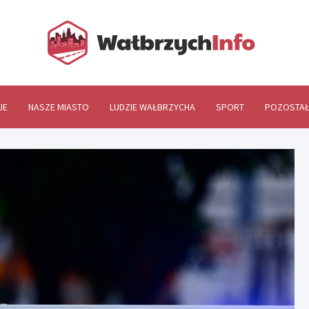
Wał
JE
NASZE MIASTO
LUDZIE WAŁBRZYCHA
SPORT
POZOSTAŁ