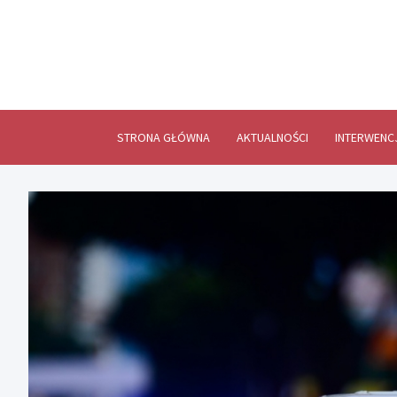
Skip
to
content
STRONA GŁÓWNA
AKTUALNOŚCI
INTERWENC