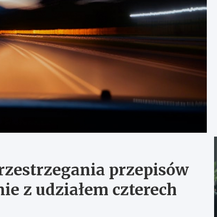
rzestrzegania przepisów
ie z udziałem czterech