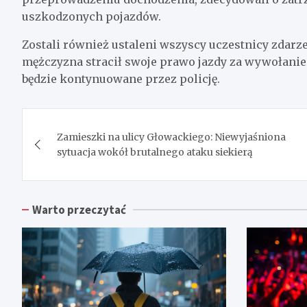
uszkodzonych pojazdów.
Zostali również ustaleni wszyscy uczestnicy zdarze
mężczyzna stracił swoje prawo jazdy za wywołanie
będzie kontynuowane przez policję.
Nawigacja
Zamieszki na ulicy Głowackiego: Niewyjaśniona
wpisu
sytuacja wokół brutalnego ataku siekierą
Warto przeczytać