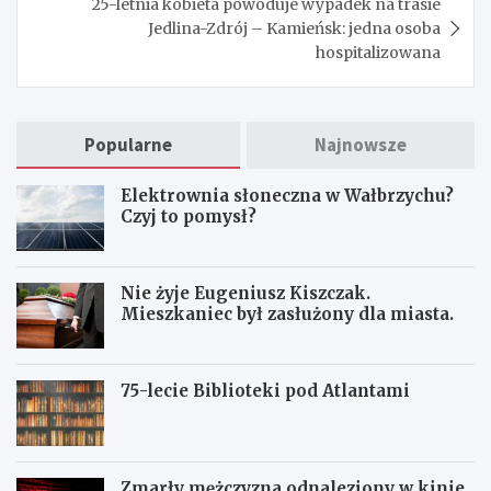
25-letnia kobieta powoduje wypadek na trasie
Jedlina-Zdrój – Kamieńsk: jedna osoba
hospitalizowana
Popularne
Najnowsze
Elektrownia słoneczna w Wałbrzychu?
Czyj to pomysł?
Nie żyje Eugeniusz Kiszczak.
Mieszkaniec był zasłużony dla miasta.
75-lecie Biblioteki pod Atlantami
Zmarły mężczyzna odnaleziony w kinie