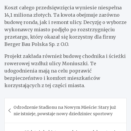
Koszt całego przedsięwzięcia wyniesie niespełna
14,1 miliona złotych. Ta kwota obejmuje zarówno
budowę ronda, jak i remont ulicy. Decyzję o wyborze
wykonawcy miasto podjęło po rozstrzygnięciu
przetargu, który okazał się korzystny dla firmy
Berger Bau Polska Sp. z O.O.
Projekt zakłada również budowę chodnika i ścieżki
rowerowej wzdłuż ulicy Moniuszki. Te
udogodnienia mają na celu poprawić
bezpieczeństwo i komfort mieszkańców
korzystających z tej części miasta.
Nawigacja
Odrodzenie Stadionu na Nowym Mieście: Stary już
wpisu
nie istnieje, powstaje nowy dziedziniec sportowy