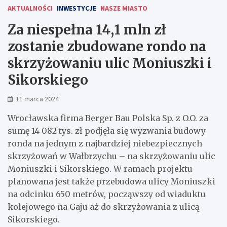
AKTUALNOŚCI
INWESTYCJE
NASZE MIASTO
Za niespełna 14,1 mln zł
zostanie zbudowane rondo na
skrzyżowaniu ulic Moniuszki i
Sikorskiego
11 marca 2024
Wrocławska firma Berger Bau Polska Sp. z O.O. za
sumę 14 082 tys. zł podjęła się wyzwania budowy
ronda na jednym z najbardziej niebezpiecznych
skrzyżowań w Wałbrzychu – na skrzyżowaniu ulic
Moniuszki i Sikorskiego. W ramach projektu
planowana jest także przebudowa ulicy Moniuszki
na odcinku 650 metrów, począwszy od wiaduktu
kolejowego na Gaju aż do skrzyżowania z ulicą
Sikorskiego.