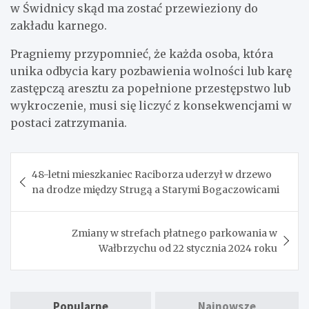
w Świdnicy skąd ma zostać przewieziony do
zakładu karnego.
Pragniemy przypomnieć, że każda osoba, która
unika odbycia kary pozbawienia wolności lub karę
zastępczą aresztu za popełnione przestępstwo lub
wykroczenie, musi się liczyć z konsekwencjami w
postaci zatrzymania.
Nawigacja
48-letni mieszkaniec Raciborza uderzył w drzewo
wpisu
na drodze między Strugą a Starymi Bogaczowicami
Zmiany w strefach płatnego parkowania w
Wałbrzychu od 22 stycznia 2024 roku
Popularne
Najnowsze