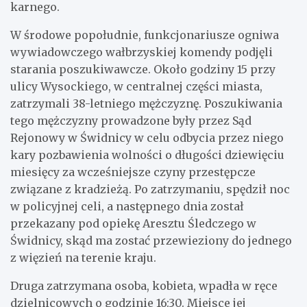
karnego.
W środowe popołudnie, funkcjonariusze ogniwa
wywiadowczego wałbrzyskiej komendy podjęli
starania poszukiwawcze. Około godziny 15 przy
ulicy Wysockiego, w centralnej części miasta,
zatrzymali 38-letniego mężczyznę. Poszukiwania
tego mężczyzny prowadzone były przez Sąd
Rejonowy w Świdnicy w celu odbycia przez niego
kary pozbawienia wolności o długości dziewięciu
miesięcy za wcześniejsze czyny przestępcze
związane z kradzieżą. Po zatrzymaniu, spędził noc
w policyjnej celi, a następnego dnia został
przekazany pod opiekę Aresztu Śledczego w
Świdnicy, skąd ma zostać przewieziony do jednego
z więzień na terenie kraju.
Druga zatrzymana osoba, kobieta, wpadła w ręce
dzielnicowych o godzinie 16:30. Miejsce jej