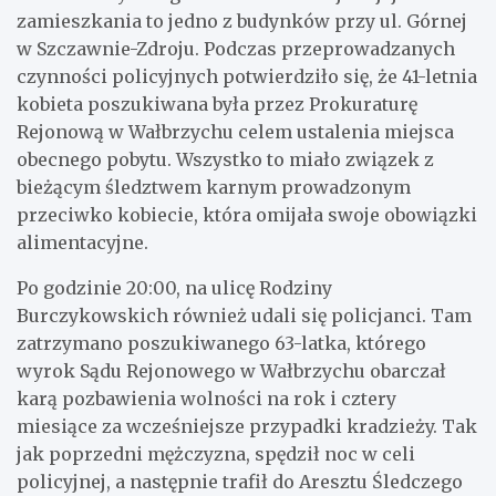
zamieszkania to jedno z budynków przy ul. Górnej
w Szczawnie-Zdroju. Podczas przeprowadzanych
czynności policyjnych potwierdziło się, że 41-letnia
kobieta poszukiwana była przez Prokuraturę
Rejonową w Wałbrzychu celem ustalenia miejsca
obecnego pobytu. Wszystko to miało związek z
bieżącym śledztwem karnym prowadzonym
przeciwko kobiecie, która omijała swoje obowiązki
alimentacyjne.
Po godzinie 20:00, na ulicę Rodziny
Burczykowskich również udali się policjanci. Tam
zatrzymano poszukiwanego 63-latka, którego
wyrok Sądu Rejonowego w Wałbrzychu obarczał
karą pozbawienia wolności na rok i cztery
miesiące za wcześniejsze przypadki kradzieży. Tak
jak poprzedni mężczyzna, spędził noc w celi
policyjnej, a następnie trafił do Aresztu Śledczego