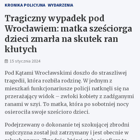
KRONIKA POLICYJNA
WYDARZENIA
Tragiczny wypadek pod
Wrocławiem: matka sześciorga
dzieci zmarła na skutek ran
kłutych
15 stycznia 2024
Pod Kątami Wrocławskimi doszło do straszliwej
tragedii, która rozbiła rodzinę. W jednym z
mieszkań funkcjonariusze policji natknęli się na
przerażający widok – zwłoki kobiety z zadźganymi
ranami w szyi. To matka, która po sobotniej nocy
osierociła swoje sześcioro dzieci.
Podejrzewany o dokonanie tej szokującej zbrodni
mężczyzna został już zatrzymany i jest obecnie w