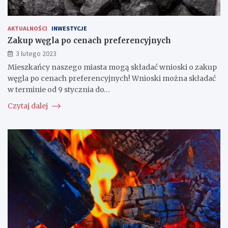
AKTUALNOŚCI
INWESTYCJE
Zakup węgla po cenach preferencyjnych
3 lutego 2023
Mieszkańcy naszego miasta mogą składać wnioski o zakup
węgla po cenach preferencyjnych! Wnioski można składać
w terminie od 9 stycznia do…
Czytaj dalej