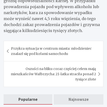
groźbą odpowiedzialności karnej. W przypadku
prowadzenia pojazdu pod wpływem alkoholu lub
narkotyków, kara za spowodowanie wypadku
może wynieść nawet 4,5 roku więzienia, do tego
dochodzi zakaz prowadzenia pojazdów i grzywna
sięgająca kilkudziesięciu tysięcy złotych.
Nawigacja
Przykra sytuacja w centrum miasta: młodzieniec
wpisu
znalazł się pod kołami samochodu
Oszuści na bliku coraz częściej celem mają
mieszkańców Wałbrzycha: 21-latka straciła ponad 2
tysiące złote
Popularne
Najnowsze