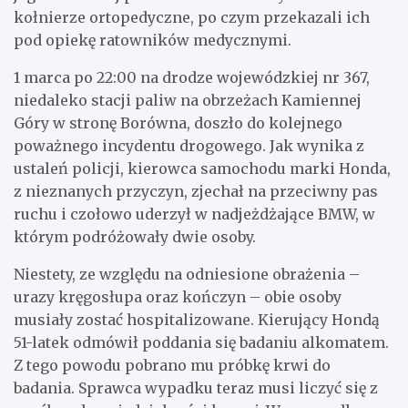
kołnierze ortopedyczne, po czym przekazali ich
pod opiekę ratowników medycznymi.
1 marca po 22:00 na drodze wojewódzkiej nr 367,
niedaleko stacji paliw na obrzeżach Kamiennej
Góry w stronę Borówna, doszło do kolejnego
poważnego incydentu drogowego. Jak wynika z
ustaleń policji, kierowca samochodu marki Honda,
z nieznanych przyczyn, zjechał na przeciwny pas
ruchu i czołowo uderzył w nadjeżdżające BMW, w
którym podróżowały dwie osoby.
Niestety, ze względu na odniesione obrażenia –
urazy kręgosłupa oraz kończyn – obie osoby
musiały zostać hospitalizowane. Kierujący Hondą
51-latek odmówił poddania się badaniu alkomatem.
Z tego powodu pobrano mu próbkę krwi do
badania. Sprawca wypadku teraz musi liczyć się z