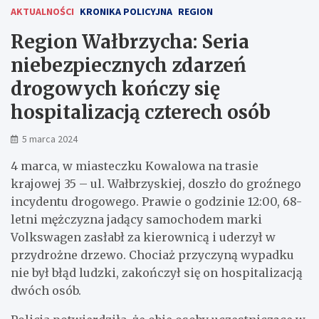
AKTUALNOŚCI
KRONIKA POLICYJNA
REGION
Region Wałbrzycha: Seria
niebezpiecznych zdarzeń
drogowych kończy się
hospitalizacją czterech osób
5 marca 2024
4 marca, w miasteczku Kowalowa na trasie
krajowej 35 – ul. Wałbrzyskiej, doszło do groźnego
incydentu drogowego. Prawie o godzinie 12:00, 68-
letni mężczyzna jadący samochodem marki
Volkswagen zasłabł za kierownicą i uderzył w
przydrożne drzewo. Chociaż przyczyną wypadku
nie był błąd ludzki, zakończył się on hospitalizacją
dwóch osób.