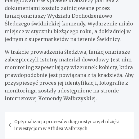
Postępowanie w sprawie kradzieży portfela z
dokumentami zostało zainicjowane przez
funkcjonariuszy Wydziału Dochodzeniowo-
Śledczego świdnickiej komendy. Wydarzenie miało
miejsce w styczniu bieżącego roku, a dokładniej w
jednym z supermarketów na terenie Świdnicy.
W trakcie prowadzenia śledztwa, funkcjonariusze
zabezpieczyli istotny materiał dowodowy. Jest nim
monitoring zapewniający wizerunek kobiety, która
prawdopodobnie jest powiązana z tą kradzieżą. Aby
przyspieszyć proces jej identyfikacji, fotografie z
monitoringu zostały udostępnione na stronie
internetowej Komendy Wałbrzyskiej.
Nawigacja
Optymalizacja procesów diagnostycznych dzięki
wpisu
inwestycjom w Affidea Wałbrzych