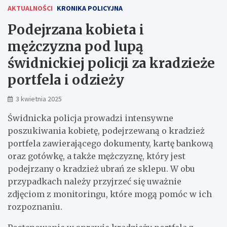
AKTUALNOŚCI
KRONIKA POLICYJNA
Podejrzana kobieta i
mężczyzna pod lupą
świdnickiej policji za kradzieże
portfela i odzieży
3 kwietnia 2025
Świdnicka policja prowadzi intensywne
poszukiwania kobietę, podejrzewaną o kradzież
portfela zawierającego dokumenty, kartę bankową
oraz gotówkę, a także mężczyznę, który jest
podejrzany o kradzież ubrań ze sklepu. W obu
przypadkach należy przyjrzeć się uważnie
zdjęciom z monitoringu, które mogą pomóc w ich
rozpoznaniu.