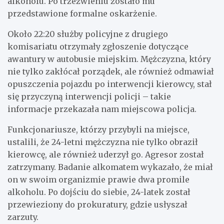
alkoholu. Po trzeźwieniu zostało mu
przedstawione formalne oskarżenie.
Około 22:20 służby policyjne z drugiego
komisariatu otrzymały zgłoszenie dotyczące
awantury w autobusie miejskim. Mężczyzna, który
nie tylko zakłócał porządek, ale również odmawiał
opuszczenia pojazdu po interwencji kierowcy, stał
się przyczyną interwencji policji – takie
informacje przekazała nam miejscowa policja.
Funkcjonariusze, którzy przybyli na miejsce,
ustalili, że 24-letni mężczyzna nie tylko obraził
kierowcę, ale również uderzył go. Agresor został
zatrzymany. Badanie alkomatem wykazało, że miał
on w swoim organizmie prawie dwa promile
alkoholu. Po dojściu do siebie, 24-latek został
przewieziony do prokuratury, gdzie usłyszał
zarzuty.