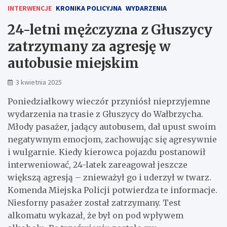
INTERWENCJE
KRONIKA POLICYJNA
WYDARZENIA
24-letni mężczyzna z Głuszycy
zatrzymany za agresję w
autobusie miejskim
3 kwietnia 2025
Poniedziałkowy wieczór przyniósł nieprzyjemne
wydarzenia na trasie z Głuszycy do Wałbrzycha.
Młody pasażer, jadący autobusem, dał upust swoim
negatywnym emocjom, zachowując się agresywnie
i wulgarnie. Kiedy kierowca pojazdu postanowił
interweniować, 24-latek zareagował jeszcze
większą agresją – znieważył go i uderzył w twarz.
Komenda Miejska Policji potwierdza te informacje.
Niesforny pasażer został zatrzymany. Test
alkomatu wykazał, że był on pod wpływem