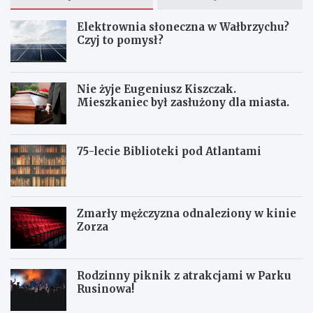
Elektrownia słoneczna w Wałbrzychu?
Czyj to pomysł?
Nie żyje Eugeniusz Kiszczak.
Mieszkaniec był zasłużony dla miasta.
75-lecie Biblioteki pod Atlantami
Zmarły mężczyzna odnaleziony w kinie
Zorza
Rodzinny piknik z atrakcjami w Parku
Rusinowa!
Z
W
W