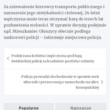
Za znieważenie kierowcy transportu publicznego i
naruszenie jego nietykalności cielesnej, 24-letni
mężczyzna może teraz otrzymać karę do trzech lat
pozbawienia wolności. W sprawie decyzję podejmie
sąd. Mieszkaniec Głuszycy obecnie podlega
nadzorowi policji – informuje miejscowa policja.
Nawigacja
Podejrzana kobieta i mężczyzna pod lupą
wpisu
świdnickiej policji za kradzieże portfela i odzieży
Policja prowadzi dochodzenie w sprawie serii
stłuczek i porzuconego samochodu na ulicy
Konopnickiej
Popularne
Najnowsze