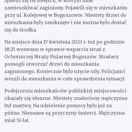
zjawili się na miejscu, w którym miał
zamieszkiwać zaginiony. Pojawili się w mieszkaniu
przy ul. Kolejowej w Boguszowie. Niestety drzwi do
mieszkania były zamknięte i nie można było dostać
się do środka.
Na miejsce dnia 17 kwietnia 2023 r. tuż po godzinie
18:25 wezwano w sprawie wsparcia straż z
Ochotniczej Straży Pożarnej Boguszów. Strażacy
pomogli otworzyć drzwi do mieszkania
zaginionego. Konieczne było użycie siły. Policjanci
weszli do mieszkania w celu sprawdzenia sytuacji.
Podejrzenia mieszkańców pobliskiej miejscowości
okazały się słuszne. Niestety znaleziony mężczyzna
był martwy. Na udzielenie pomocy było już za
późno. Nieznane są przyczyny śmierci. Mężczyzna
miał 51-lat.