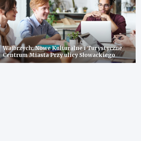
Wałbrzych: Nowe Kulturalne i Turystyczne
Centrum Miasta Przy ulicy Słowackiego