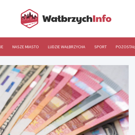
Wał
JE
NASZE MIASTO
LUDZIE WAŁBRZYCHA
SPORT
POZOSTAŁ