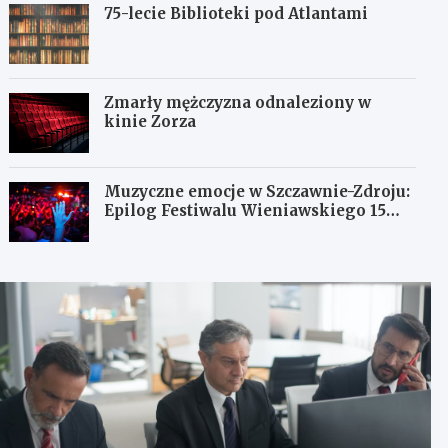
75-lecie Biblioteki pod Atlantami
Zmarły mężczyzna odnaleziony w
kinie Zorza
Muzyczne emocje w Szczawnie-Zdroju:
Epilog Festiwalu Wieniawskiego 15
sierpnia