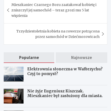
Nawigacja
Mieszkaniec Czarnego Boru zaatakował kobietę i
wpisu
zniszczył jej samochód – teraz grozi mu 5 lat
więzienia
Trzydziestoletnia kobieta na rowerze potrącona
przez samochód w Dziećmorowicach
Popularne
Najnowsze
Elektrownia słoneczna w Wałbrzychu?
Czyj to pomysł?
Nie żyje Eugeniusz Kiszczak.
Mieszkaniec był zasłużony dla miasta.