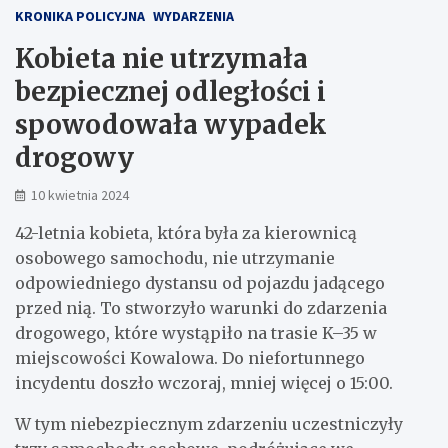
KRONIKA POLICYJNA
WYDARZENIA
Kobieta nie utrzymała
bezpiecznej odległości i
spowodowała wypadek
drogowy
10 kwietnia 2024
42-letnia kobieta, która była za kierownicą
osobowego samochodu, nie utrzymanie
odpowiedniego dystansu od pojazdu jadącego
przed nią. To stworzyło warunki do zdarzenia
drogowego, które wystąpiło na trasie K–35 w
miejscowości Kowalowa. Do niefortunnego
incydentu doszło wczoraj, mniej więcej o 15:00.
W tym niebezpiecznym zdarzeniu uczestniczyły