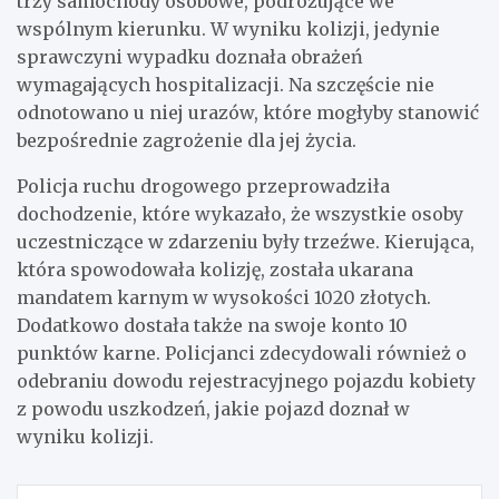
trzy samochody osobowe, podróżujące we
wspólnym kierunku. W wyniku kolizji, jedynie
sprawczyni wypadku doznała obrażeń
wymagających hospitalizacji. Na szczęście nie
odnotowano u niej urazów, które mogłyby stanowić
bezpośrednie zagrożenie dla jej życia.
Policja ruchu drogowego przeprowadziła
dochodzenie, które wykazało, że wszystkie osoby
uczestniczące w zdarzeniu były trzeźwe. Kierująca,
która spowodowała kolizję, została ukarana
mandatem karnym w wysokości 1020 złotych.
Dodatkowo dostała także na swoje konto 10
punktów karne. Policjanci zdecydowali również o
odebraniu dowodu rejestracyjnego pojazdu kobiety
z powodu uszkodzeń, jakie pojazd doznał w
wyniku kolizji.