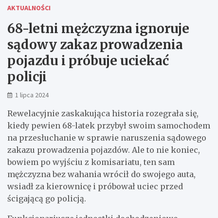
AKTUALNOŚCI
68-letni mężczyzna ignoruje
sądowy zakaz prowadzenia
pojazdu i próbuje uciekać
policji
1 lipca 2024
Rewelacyjnie zaskakująca historia rozegrała się,
kiedy pewien 68-latek przybył swoim samochodem
na przesłuchanie w sprawie naruszenia sądowego
zakazu prowadzenia pojazdów. Ale to nie koniec,
bowiem po wyjściu z komisariatu, ten sam
mężczyzna bez wahania wrócił do swojego auta,
wsiadł za kierownicę i próbował uciec przed
ścigającą go policją.