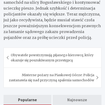
samochód na ulicy Bogusławskiego i kontynuować
ucieczkę pieszo. Jednak szybkość i determinacja
policjantów okazały się większe. Teraz mężczyzna,
już jako recydywista, będzie musiał stawić czoła
jeszcze poważniejszym konsekwencjom prawnych
za łamanie sądowego zakazu prowadzenia
pojazdów oraz za próbę ucieczki przed policją.
Nawigacja
Obywatele powstrzymują pijanego kierowcę, który
wpisu
okazuje się poszukiwanym przestępcą
Misterne pożary na Piaskowej Górze: Policja
zastanawia się nad przyczyną spalenia samochodów
Popularne
Najnowsze