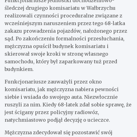
Funkcjonariusze jednostki dochodzeniowo-
śledczej drugiego komisariatu w Wałbrzychu
realizowali czynności proceduralne związane z
wcześniejszym naruszeniem przez tego 68-latka
zakazu prowadzenia pojazdów, nałożonego przez
sąd. Po zakończeniu formalności przesłuchania,
mężczyzna opuścił budynek komisariatu i
skierował swoje kroki w stronę własnego
samochodu, który był zaparkowany tuż przed
budynkiem.
Funkcjonariusze zauważyli przez okno
komisariatu, jak mężczyzna nabiera pewności
siebie i wsiada do swojego auta. Niezwłocznie
ruszyli za nim. Kiedy 68-latek zdał sobie sprawę, że
jest ścigany przez policyjny radiowóz,
natychmiastowo podjął decyzję o ucieczce.
Mężczyzna zdecydował się pozostawić swój