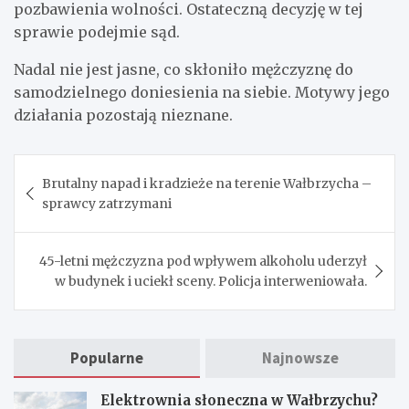
pozbawienia wolności. Ostateczną decyzję w tej
sprawie podejmie sąd.
Nadal nie jest jasne, co skłoniło mężczyznę do
samodzielnego doniesienia na siebie. Motywy jego
działania pozostają nieznane.
Nawigacja
Brutalny napad i kradzieże na terenie Wałbrzycha –
wpisu
sprawcy zatrzymani
45-letni mężczyzna pod wpływem alkoholu uderzył
w budynek i uciekł sceny. Policja interweniowała.
Popularne
Najnowsze
Elektrownia słoneczna w Wałbrzychu?