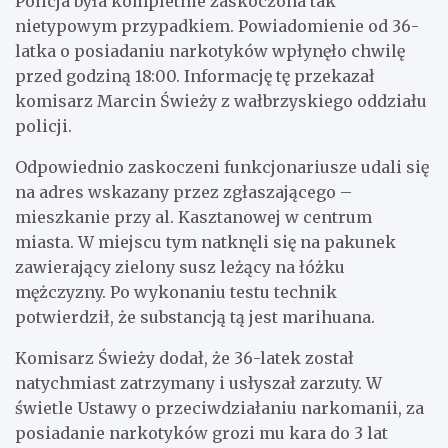
Policja była kompletnie zaskoczona tak
nietypowym przypadkiem. Powiadomienie od 36-
latka o posiadaniu narkotyków wpłynęło chwilę
przed godziną 18:00. Informację tę przekazał
komisarz Marcin Świeży z wałbrzyskiego oddziału
policji.
Odpowiednio zaskoczeni funkcjonariusze udali się
na adres wskazany przez zgłaszającego –
mieszkanie przy al. Kasztanowej w centrum
miasta. W miejscu tym natknęli się na pakunek
zawierający zielony susz leżący na łóżku
mężczyzny. Po wykonaniu testu technik
potwierdził, że substancją tą jest marihuana.
Komisarz Świeży dodał, że 36-latek został
natychmiast zatrzymany i usłyszał zarzuty. W
świetle Ustawy o przeciwdziałaniu narkomanii, za
posiadanie narkotyków grozi mu kara do 3 lat