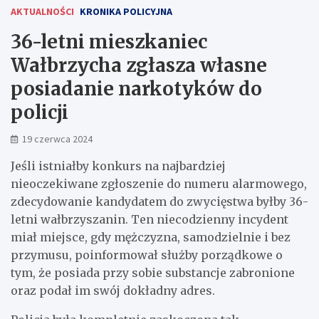
AKTUALNOŚCI
KRONIKA POLICYJNA
36-letni mieszkaniec
Wałbrzycha zgłasza własne
posiadanie narkotyków do
policji
19 czerwca 2024
Jeśli istniałby konkurs na najbardziej
nieoczekiwane zgłoszenie do numeru alarmowego,
zdecydowanie kandydatem do zwycięstwa byłby 36-
letni wałbrzyszanin. Ten niecodzienny incydent
miał miejsce, gdy mężczyzna, samodzielnie i bez
przymusu, poinformował służby porządkowe o
tym, że posiada przy sobie substancje zabronione
oraz podał im swój dokładny adres.