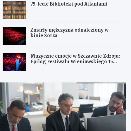
75-lecie Biblioteki pod Atlantami
Zmarły mężczyzna odnaleziony w
kinie Zorza
Muzyczne emocje w Szczawnie-Zdroju:
Epilog Festiwalu Wieniawskiego 15
sierpnia