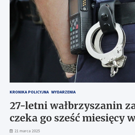
KRONIKA POLICYJNA
WYDARZENIA
27-letni wałbrzyszanin z
czeka go sześć miesięcy w
21 marca 2025