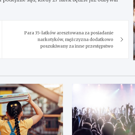
Para 35-latków aresztowana za posiadanie
narkotyków, mężczyzna dodatkowo
poszukiwany za inne przestępstwo