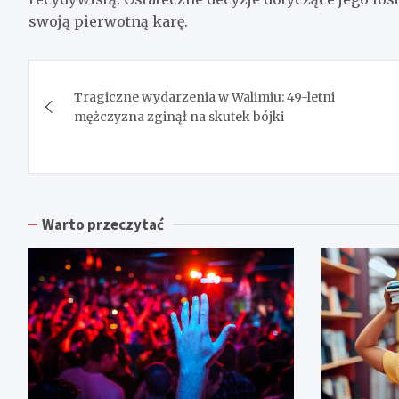
swoją pierwotną karę.
Nawigacja
Tragiczne wydarzenia w Walimiu: 49-letni
wpisu
mężczyzna zginął na skutek bójki
Warto przeczytać