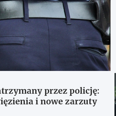
atrzymany przez policję:
ięzienia i nowe zarzuty