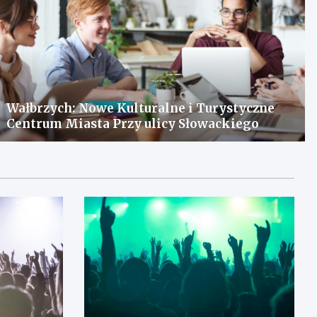
Wałbrzych: Nowe Kulturalne i Turystyczne
Centrum Miasta Przy ulicy Słowackiego