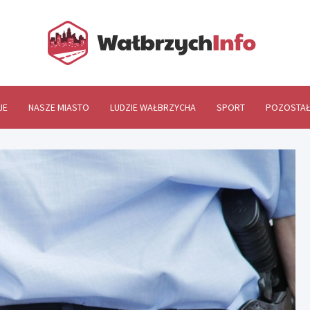
Wał
JE
NASZE MIASTO
LUDZIE WAŁBRZYCHA
SPORT
POZOSTAŁ