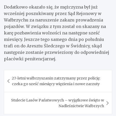
Dodatkowo okazało się, że mężczyzna był już
wcześniej poszukiwany przez Sąd Rejonowy w
Wałbrzychu za naruszenie zakazu prowadzenia
pojazdów. W związku z tym został on skazany na
karę pozbawienia wolności na następne sześć
miesięcy. Jeszcze tego samego dnia po południu
trafi on do Aresztu Śledczego w Świdnicy, skąd
następnie zostanie przewieziony do odpowiedniej
placówki penitencjarnej.
Nawigacja
27-letni wałbrzyszanin zatrzymany przez policję:
wpisu
czeka go sześć miesięcy więzienia i nowe zarzuty
Stulecie Lasów Państwowych – wyjątkowe święto w
Nadleśnictwie Wałbrzych