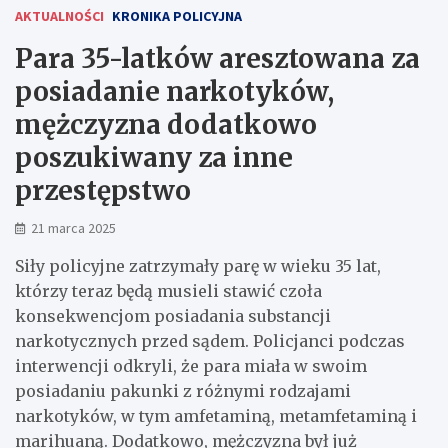
AKTUALNOŚCI
KRONIKA POLICYJNA
Para 35-latków aresztowana za
posiadanie narkotyków,
mężczyzna dodatkowo
poszukiwany za inne
przestępstwo
21 marca 2025
Siły policyjne zatrzymały parę w wieku 35 lat,
którzy teraz będą musieli stawić czoła
konsekwencjom posiadania substancji
narkotycznych przed sądem. Policjanci podczas
interwencji odkryli, że para miała w swoim
posiadaniu pakunki z różnymi rodzajami
narkotyków, w tym amfetaminą, metamfetaminą i
marihuaną. Dodatkowo, mężczyzna był już