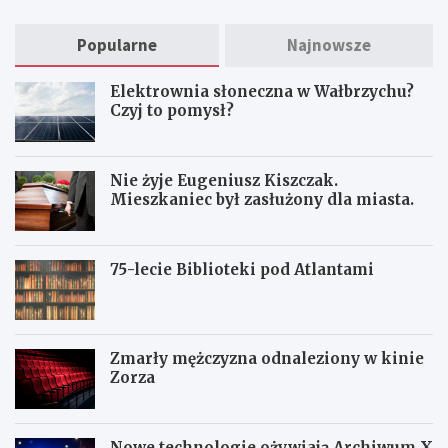
Popularne
Najnowsze
Elektrownia słoneczna w Wałbrzychu?
Czyj to pomysł?
Nie żyje Eugeniusz Kiszczak.
Mieszkaniec był zasłużony dla miasta.
75-lecie Biblioteki pod Atlantami
Zmarły mężczyzna odnaleziony w kinie
Zorza
Nowe technologie ożywiają Archiwum X