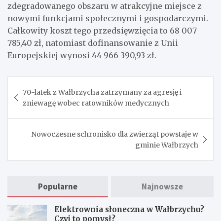
zdegradowanego obszaru w atrakcyjne miejsce z
nowymi funkcjami społecznymi i gospodarczymi.
Całkowity koszt tego przedsięwzięcia to 68 007
785,40 zł, natomiast dofinansowanie z Unii
Europejskiej wynosi 44 966 390,93 zł.
Nawigacja
70-latek z Wałbrzycha zatrzymany za agresję i
wpisu
zniewagę wobec ratowników medycznych
Nowoczesne schronisko dla zwierząt powstaje w
gminie Wałbrzych
Popularne
Najnowsze
Elektrownia słoneczna w Wałbrzychu?
Czyj to pomysł?