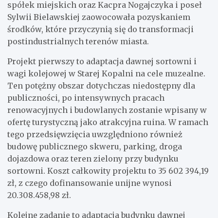
spółek miejskich oraz Kacpra Nogajczyka i poseł
Sylwii Bielawskiej zaowocowała pozyskaniem
środków, które przyczynią się do transformacji
postindustrialnych terenów miasta.
Projekt pierwszy to adaptacja dawnej sortowni i
wagi kolejowej w Starej Kopalni na cele muzealne.
Ten potężny obszar dotychczas niedostępny dla
publiczności, po intensywnych pracach
renowacyjnych i budowlanych zostanie wpisany w
ofertę turystyczną jako atrakcyjna ruina. W ramach
tego przedsięwzięcia uwzględniono również
budowę publicznego skweru, parking, droga
dojazdowa oraz teren zielony przy budynku
sortowni. Koszt całkowity projektu to 35 602 394,19
zł, z czego dofinansowanie unijne wynosi
20.308.458,98 zł.
Kolejne zadanie to adaptacja budynku dawnej