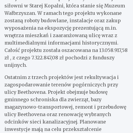
siłowni w Starej Kopalni, która stanie się Muzeum
Wałbrzyszan. W ramach tego projektu wykonane
zostaną roboty budowlane, instalacje oraz zakup
wyposażenia na ekspozycję prezentującą m.in.
wnętrza mieszkań i zaaranżowaną ulicę wraz z
multimedialnymi informacjami historycznymi.
Całość projektu została oszacowana na 13.058.917,58
zł , z czego 7.322.847,08 zł pochodzi z funduszy
unijnych.
Ostatnim z trzech projektów jest rekultywacja i
zagospodarowanie terenów pogórniczych przy
ulicy Beethovena. Projekt obejmuje budowę
gminnego schroniska dla zwierząt, bazy
magazynowo-transportowej, remont i przebudowę
ulicy Beethovena oraz renowację wybranych
odcinków sieci kanalizacyjnej. Planowane
inwestycje mają na celu przekształcenie