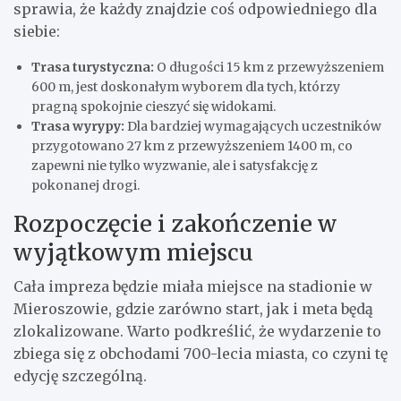
sprawia, że każdy znajdzie coś odpowiedniego dla
siebie:
Trasa turystyczna:
O długości 15 km z przewyższeniem
600 m, jest doskonałym wyborem dla tych, którzy
pragną spokojnie cieszyć się widokami.
Trasa wyrypy:
Dla bardziej wymagających uczestników
przygotowano 27 km z przewyższeniem 1400 m, co
zapewni nie tylko wyzwanie, ale i satysfakcję z
pokonanej drogi.
Rozpoczęcie i zakończenie w
wyjątkowym miejscu
Cała impreza będzie miała miejsce na stadionie w
Mieroszowie, gdzie zarówno start, jak i meta będą
zlokalizowane. Warto podkreślić, że wydarzenie to
zbiega się z obchodami 700-lecia miasta, co czyni tę
edycję szczególną.