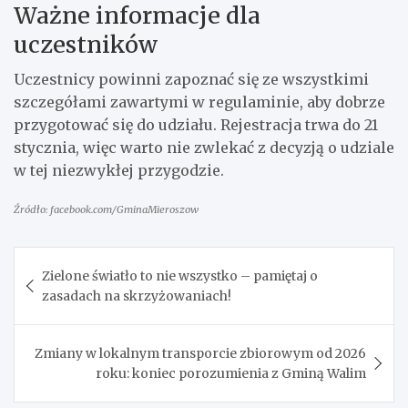
Ważne informacje dla
uczestników
Uczestnicy powinni zapoznać się ze wszystkimi
szczegółami zawartymi w regulaminie, aby dobrze
przygotować się do udziału. Rejestracja trwa do 21
stycznia, więc warto nie zwlekać z decyzją o udziale
w tej niezwykłej przygodzie.
Źródło: facebook.com/GminaMieroszow
Nawigacja
Zielone światło to nie wszystko – pamiętaj o
wpisu
zasadach na skrzyżowaniach!
Zmiany w lokalnym transporcie zbiorowym od 2026
roku: koniec porozumienia z Gminą Walim