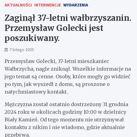
AKTUALNOŚCI
INTERWENCJE
WYDARZENIA
Zaginął 37-letni wałbrzyszanin.
Przemysław Golecki jest
poszukiwany.
7 lutego 2025
Przemysław Golecki, 37-letni mieszkaniec
Wałbrzycha, nagle zniknął. Wszelkie informacje na
jego temat są cenne. Osoby, które mogły go widzieć
po tym, jak wyszedł z domu, są proszone o
natychmiastowy kontakt.
Mężczyzna został ostatnio dostrzeżony 31 grudnia
2024 roku w okolicach godziny 10:00 w dzielnicy
Biały Kamień. Od tego momentu nie utrzymywał
kontaktu z nikim i nie wiadomo, gdzie aktualnie
przebywa.