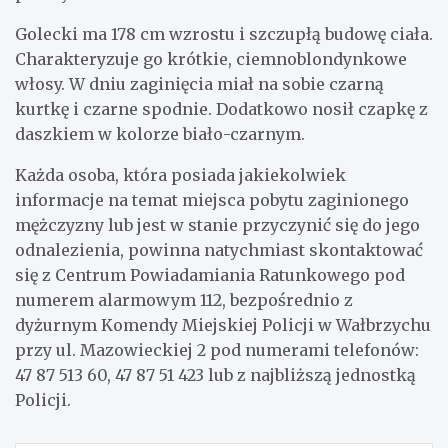
Golecki ma 178 cm wzrostu i szczupłą budowę ciała.
Charakteryzuje go krótkie, ciemnoblondynkowe
włosy. W dniu zaginięcia miał na sobie czarną
kurtkę i czarne spodnie. Dodatkowo nosił czapkę z
daszkiem w kolorze biało-czarnym.
Każda osoba, która posiada jakiekolwiek
informacje na temat miejsca pobytu zaginionego
mężczyzny lub jest w stanie przyczynić się do jego
odnalezienia, powinna natychmiast skontaktować
się z Centrum Powiadamiania Ratunkowego pod
numerem alarmowym 112, bezpośrednio z
dyżurnym Komendy Miejskiej Policji w Wałbrzychu
przy ul. Mazowieckiej 2 pod numerami telefonów:
47 87 513 60, 47 87 51 423 lub z najbliższą jednostką
Policji.