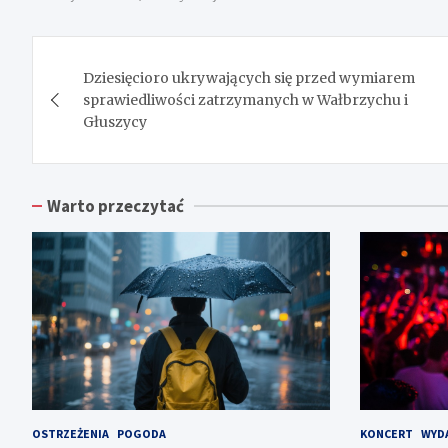
Nawigacja
Dziesięcioro ukrywających się przed wymiarem
wpisu
sprawiedliwości zatrzymanych w Wałbrzychu i
Głuszycy
Warto przeczytać
OSTRZEŻENIA
POGODA
KONCERT
WYD