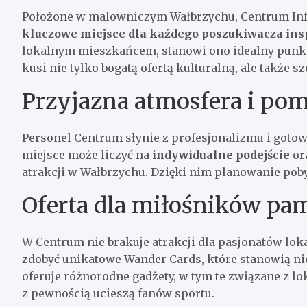
Położone w malowniczym Wałbrzychu, Centrum Infor
kluczowe miejsce dla każdego poszukiwacza insp
lokalnym mieszkańcem, stanowi ono idealny punk
kusi nie tylko bogatą ofertą kulturalną, ale także s
Przyjazna atmosfera i po
Personel Centrum słynie z profesjonalizmu i goto
miejsce może liczyć na
indywidualne podejście
or
atrakcji w Wałbrzychu. Dzięki nim planowanie pobyt
Oferta dla miłośników pam
W Centrum nie brakuje atrakcji dla pasjonatów lo
zdobyć unikatowe Wander Cards, które stanowią ni
oferuje różnorodne gadżety, w tym te związane z l
z pewnością ucieszą fanów sportu.