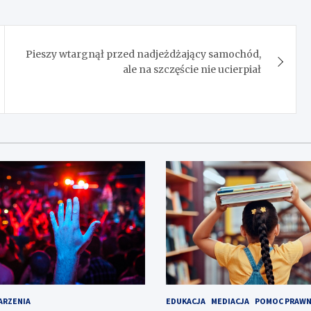
Pieszy wtargnął przed nadjeżdżający samochód,
ale na szczęście nie ucierpiał
ARZENIA
EDUKACJA
MEDIACJA
POMOC PRAW