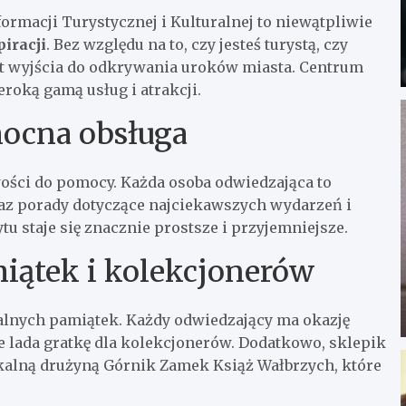
macji Turystycznej i Kulturalnej to niewątpliwie
iracji
. Bez względu na to, czy jesteś turystą, czy
t wyjścia do odkrywania uroków miasta. Centrum
zeroką gamą usług i atrakcji.
mocna obsługa
wości do pomocy. Każda osoba odwiedzająca to
az porady dotyczące najciekawszych wydarzeń i
u staje się znacznie prostsze i przyjemniejsze.
iątek i kolekcjonerów
kalnych pamiątek. Każdy odwiedzający ma okazję
e lada gratkę dla kolekcjonerów. Dodatkowo, sklepik
okalną drużyną Górnik Zamek Książ Wałbrzych, które