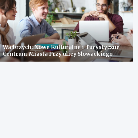
Wałbrzych: Nowe Kulturalne i Turystyczne
Centrum Miasta Przy ulicy Słowackiego