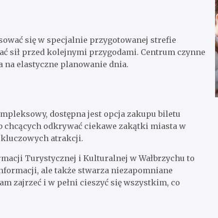
ować się w specjalnie przygotowanej strefie
brać sił przed kolejnymi przygodami. Centrum czynne
la na elastyczne planowanie dnia.
mpleksowy, dostępna jest opcja zakupu biletu
ób chcących odkrywać ciekawe zakątki miasta w
 kluczowych atrakcji.
macji Turystycznej i Kulturalnej w Wałbrzychu to
informacji, ale także stwarza niezapomniane
am zajrzeć i w pełni cieszyć się wszystkim, co