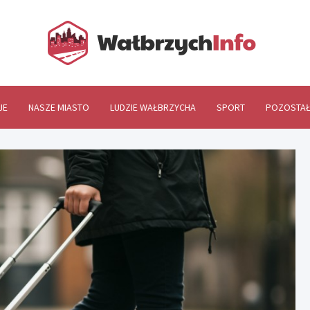
Wał
JE
NASZE MIASTO
LUDZIE WAŁBRZYCHA
SPORT
POZOSTAŁ