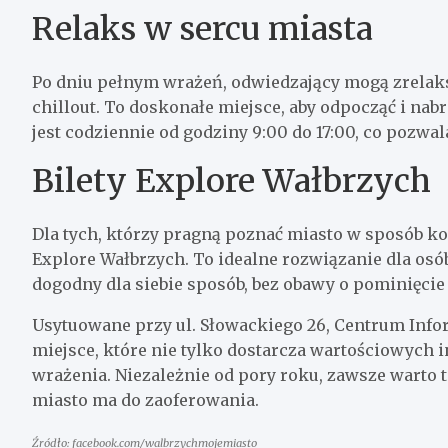
Relaks w sercu miasta
Po dniu pełnym wrażeń, odwiedzający mogą zrelaks
chillout. To doskonałe miejsce, aby odpocząć i na
jest codziennie od godziny 9:00 do 17:00, co pozwa
Bilety Explore Wałbrzych
Dla tych, którzy pragną poznać miasto w sposób ko
Explore Wałbrzych. To idealne rozwiązanie dla os
dogodny dla siebie sposób, bez obawy o pominięcie
Usytuowane przy ul. Słowackiego 26, Centrum Infor
miejsce, które nie tylko dostarcza wartościowych 
wrażenia. Niezależnie od pory roku, zawsze warto t
miasto ma do zaoferowania.
Źródło: facebook.com/walbrzychmojemiasto