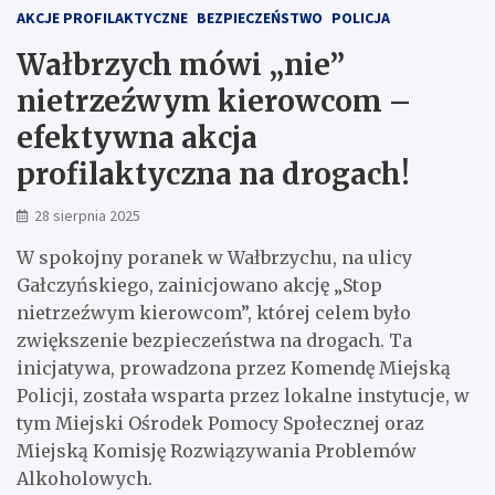
AKCJE PROFILAKTYCZNE
BEZPIECZEŃSTWO
POLICJA
Wałbrzych mówi „nie”
nietrzeźwym kierowcom –
efektywna akcja
profilaktyczna na drogach!
28 sierpnia 2025
W spokojny poranek w Wałbrzychu, na ulicy
Gałczyńskiego, zainicjowano akcję „Stop
nietrzeźwym kierowcom”, której celem było
zwiększenie bezpieczeństwa na drogach. Ta
inicjatywa, prowadzona przez Komendę Miejską
Policji, została wsparta przez lokalne instytucje, w
tym Miejski Ośrodek Pomocy Społecznej oraz
Miejską Komisję Rozwiązywania Problemów
Alkoholowych.