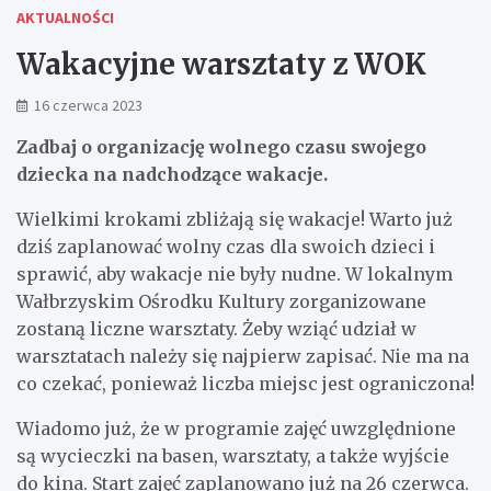
AKTUALNOŚCI
Wakacyjne warsztaty z WOK
16 czerwca 2023
Zadbaj o organizację wolnego czasu swojego
dziecka na nadchodzące wakacje.
Wielkimi krokami zbliżają się wakacje! Warto już
dziś zaplanować wolny czas dla swoich dzieci i
sprawić, aby wakacje nie były nudne. W lokalnym
Wałbrzyskim Ośrodku Kultury zorganizowane
zostaną liczne warsztaty. Żeby wziąć udział w
warsztatach należy się najpierw zapisać. Nie ma na
co czekać, ponieważ liczba miejsc jest ograniczona!
Wiadomo już, że w programie zajęć uwzględnione
są wycieczki na basen, warsztaty, a także wyjście
do kina. Start zajęć zaplanowano już na 26 czerwca.