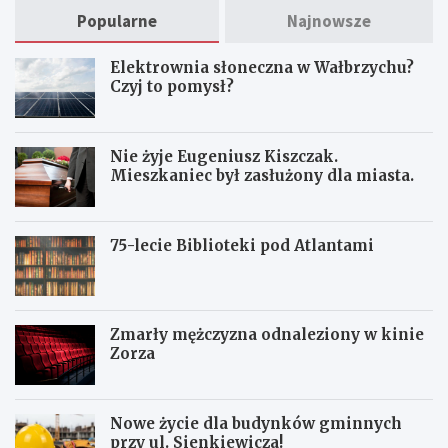
Popularne
Najnowsze
Elektrownia słoneczna w Wałbrzychu?
Czyj to pomysł?
Nie żyje Eugeniusz Kiszczak.
Mieszkaniec był zasłużony dla miasta.
75-lecie Biblioteki pod Atlantami
Zmarły mężczyzna odnaleziony w kinie
Zorza
Nowe życie dla budynków gminnych
przy ul. Sienkiewicza!