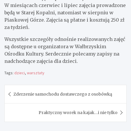
W miesiącach czerwiec i lipiec zajęcia prowadzone
będą w Starej Kopalni, natomiast w sierpniu w
Piaskowej Górze. Zajęcia są płatne i kosztują 250 zł
za tydzień.
Wszystkie szczegóły odnośnie realizowanych zajęć
są dostępne u organizatora w Wałbrzyskim
Ośrodku Kultury. Serdecznie polecamy zapisy na
nadchodzące zajęcia dla dzieci.
Tags:
dzieci
,
warsztaty
Nawigacja
Zderzenie samochodu dostawczego z osobówką
wpisu
Praktyczny worek na kajak…i nie tylko