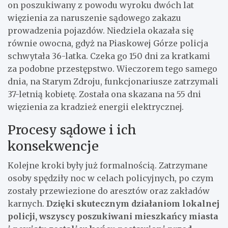
on poszukiwany z powodu wyroku dwóch lat
więzienia za naruszenie sądowego zakazu
prowadzenia pojazdów. Niedziela okazała się
równie owocna, gdyż na Piaskowej Górze policja
schwytała 36-latka. Czeka go 150 dni za kratkami
za podobne przestępstwo. Wieczorem tego samego
dnia, na Starym Zdroju, funkcjonariusze zatrzymali
37-letnią kobietę. Została ona skazana na 55 dni
więzienia za kradzież energii elektrycznej.
Procesy sądowe i ich
konsekwencje
Kolejne kroki były już formalnością. Zatrzymane
osoby spędziły noc w celach policyjnych, po czym
zostały przewiezione do aresztów oraz zakładów
karnych.
Dzięki skutecznym działaniom lokalnej
policji, wszyscy poszukiwani mieszkańcy miasta