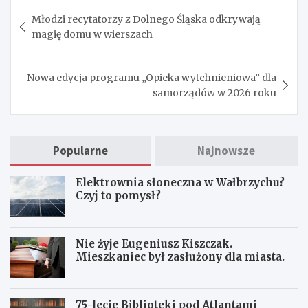
Nawigacja
Młodzi recytatorzy z Dolnego Śląska odkrywają
wpisu
magię domu w wierszach
Nowa edycja programu „Opieka wytchnieniowa” dla
samorządów w 2026 roku
Popularne
Najnowsze
Elektrownia słoneczna w Wałbrzychu?
Czyj to pomysł?
Nie żyje Eugeniusz Kiszczak.
Mieszkaniec był zasłużony dla miasta.
75-lecie Biblioteki pod Atlantami