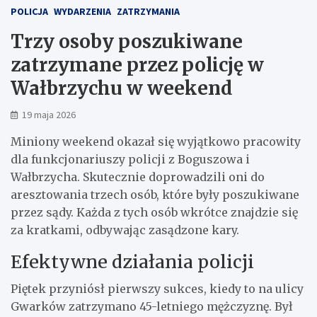
POLICJA
WYDARZENIA
ZATRZYMANIA
Trzy osoby poszukiwane
zatrzymane przez policję w
Wałbrzychu w weekend
19 maja 2026
Miniony weekend okazał się wyjątkowo pracowity
dla funkcjonariuszy policji z Boguszowa i
Wałbrzycha. Skutecznie doprowadzili oni do
aresztowania trzech osób, które były poszukiwane
przez sądy. Każda z tych osób wkrótce znajdzie się
za kratkami, odbywając zasądzone kary.
Efektywne działania policji
Piętek przyniósł pierwszy sukces, kiedy to na ulicy
Gwarków zatrzymano 45-letniego mężczyznę. Był