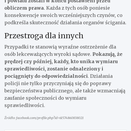
i powiatu zostali w końcu postawieni przed
obliczem prawa
. Każda z tych osób poniesie
konsekwencje swoich wcześniejszych czynów, co
podkreśla skuteczność działania organów ścigania.
Przestroga dla innych
Przypadki te stanowią wyraźne ostrzeżenie dla
osób lekceważących wyroki sądowe.
Pokazują, że
prędzej czy później, każdy, kto unika wymiaru
sprawiedliwości, zostanie odnaleziony i
pociągnięty do odpowiedzialności
. Działania
policji nie tylko przyczyniają się do poprawy
bezpieczeństwa publicznego, ale także wzmacniają
zaufanie społeczności do wymiaru
sprawiedliwości.
Źródło: facebook.com/profile.php?id=61574860838021