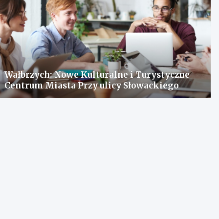
Wałbrzych: Nowe Kulturalne i Turystyczne
Centrum Miasta Przy ulicy Słowackiego