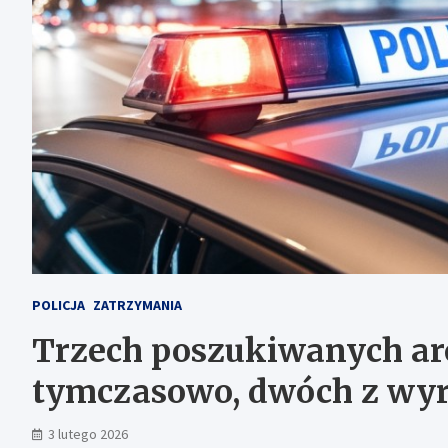
POLICJA
ZATRZYMANIA
Trzech poszukiwanych ar
tymczasowo, dwóch z wyr
3 lutego 2026