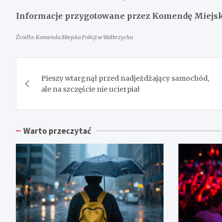
Informacje przygotowane przez Komendę Miejską
Źródło: Komenda Miejska Policji w Wałbrzychu
Nawigacja
Pieszy wtargnął przed nadjeżdżający samochód,
wpisu
ale na szczęście nie ucierpiał
Warto przeczytać