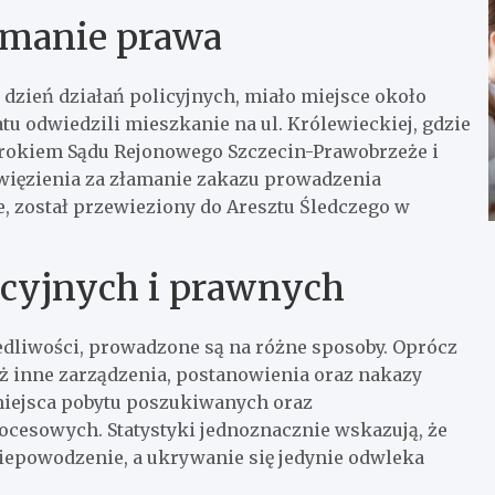
amanie prawa
dzień działań policyjnych, miało miejsce około
tu odwiedzili mieszkanie na ul. Królewieckiej, gdzie
yrokiem Sądu Rejonowego Szczecin-Prawobrzeże i
więzienia za złamanie zakazu prowadzenia
, został przewieziony do Aresztu Śledczego w
icyjnych i prawnych
dliwości, prowadzone są na różne sposoby. Oprócz
ż inne zarządzenia, postanowienia oraz nakazy
 miejsca pobytu poszukiwanych oraz
cesowych. Statystyki jednoznacznie wskazują, że
iepowodzenie, a ukrywanie się jedynie odwleka