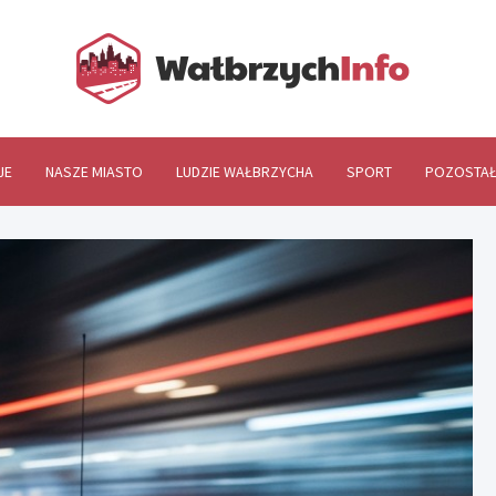
Wał
JE
NASZE MIASTO
LUDZIE WAŁBRZYCHA
SPORT
POZOSTAŁ