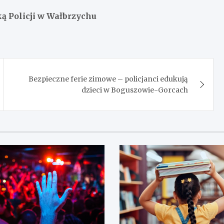
 Policji w Wałbrzychu
Bezpieczne ferie zimowe – policjanci edukują
dzieci w Boguszowie-Gorcach