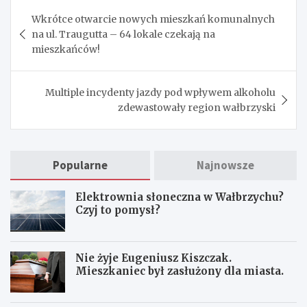
Nawigacja
Wkrótce otwarcie nowych mieszkań komunalnych
wpisu
na ul. Traugutta – 64 lokale czekają na
mieszkańców!
Multiple incydenty jazdy pod wpływem alkoholu
zdewastowały region wałbrzyski
Popularne
Najnowsze
Elektrownia słoneczna w Wałbrzychu?
Czyj to pomysł?
Nie żyje Eugeniusz Kiszczak.
Mieszkaniec był zasłużony dla miasta.