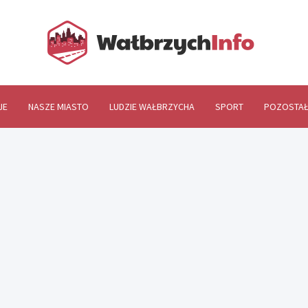
Wał
JE
NASZE MIASTO
LUDZIE WAŁBRZYCHA
SPORT
POZOSTAŁ