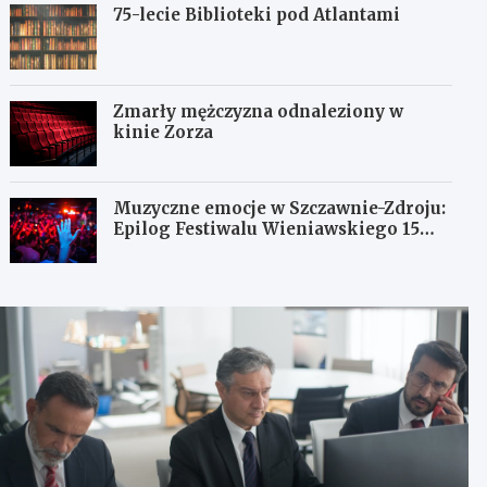
75-lecie Biblioteki pod Atlantami
Zmarły mężczyzna odnaleziony w
kinie Zorza
Muzyczne emocje w Szczawnie-Zdroju:
Epilog Festiwalu Wieniawskiego 15
sierpnia