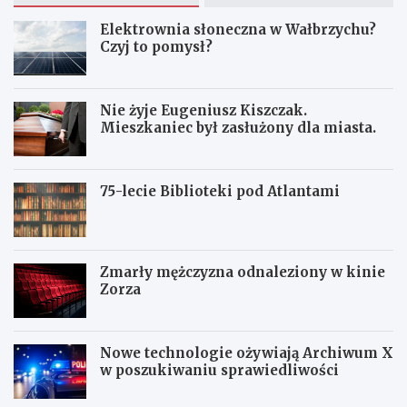
Elektrownia słoneczna w Wałbrzychu?
Czyj to pomysł?
Nie żyje Eugeniusz Kiszczak.
Mieszkaniec był zasłużony dla miasta.
75-lecie Biblioteki pod Atlantami
Zmarły mężczyzna odnaleziony w kinie
Zorza
Nowe technologie ożywiają Archiwum X
w poszukiwaniu sprawiedliwości
Z
W
W