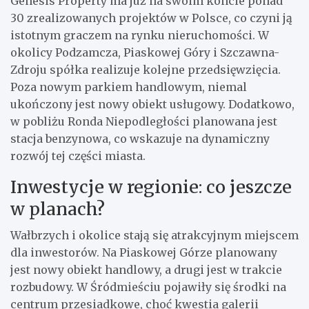
Genesis Property ma już na swoim koncie ponad
30 zrealizowanych projektów w Polsce, co czyni ją
istotnym graczem na rynku nieruchomości. W
okolicy Podzamcza, Piaskowej Góry i Szczawna-
Zdroju spółka realizuje kolejne przedsięwzięcia.
Poza nowym parkiem handlowym, niemal
ukończony jest nowy obiekt usługowy. Dodatkowo,
w pobliżu Ronda Niepodległości planowana jest
stacja benzynowa, co wskazuje na dynamiczny
rozwój tej części miasta.
Inwestycje w regionie: co jeszcze
w planach?
Wałbrzych i okolice stają się atrakcyjnym miejscem
dla inwestorów. Na Piaskowej Górze planowany
jest nowy obiekt handlowy, a drugi jest w trakcie
rozbudowy. W Śródmieściu pojawiły się środki na
centrum przesiadkowe, choć kwestia galerii