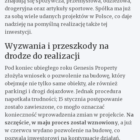
znajdują się spożywcza, przemysłowa, odzieżowa,
drogeryjna oraz artykuły sportowe. Spółka ma już
za sobą wiele udanych projektów w Polsce, co daje
nadzieję na pomyślną realizację także tej
inwestycji.
Wyzwania i przeszkody na
drodze do realizacji
Pod koniec ubiegłego roku Genesis Property
złożyła wniosek o pozwolenie na budowę, który
obejmuje nie tylko same obiekty, ale również
parkingi i drogi dojazdowe. Jednak procedura
napotkała trudności; 15 stycznia postępowanie
zostało zawieszone, co mogło oznaczać
konieczność wprowadzenia zmian w projekcie.
Na
szczęście, w maju proces został wznowiony
, a już
w czerwcu wydano pozwolenie na budowę, co
pozwala inwestorowi na kontynuację działań.