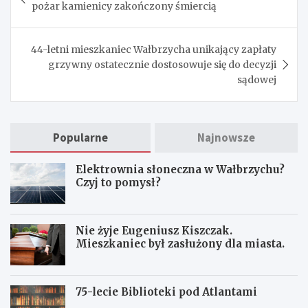
wpisu
pożar kamienicy zakończony śmiercią
44-letni mieszkaniec Wałbrzycha unikający zapłaty
grzywny ostatecznie dostosowuje się do decyzji
sądowej
Popularne
Najnowsze
Elektrownia słoneczna w Wałbrzychu?
Czyj to pomysł?
Nie żyje Eugeniusz Kiszczak.
Mieszkaniec był zasłużony dla miasta.
75-lecie Biblioteki pod Atlantami