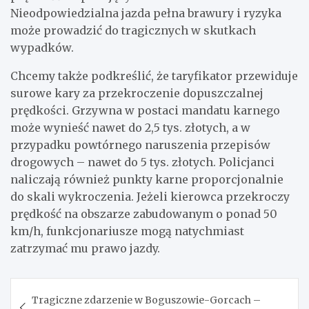
Nieodpowiedzialna jazda pełna brawury i ryzyka
może prowadzić do tragicznych w skutkach
wypadków.
Chcemy także podkreślić, że taryfikator przewiduje
surowe kary za przekroczenie dopuszczalnej
prędkości. Grzywna w postaci mandatu karnego
może wynieść nawet do 2,5 tys. złotych, a w
przypadku powtórnego naruszenia przepisów
drogowych – nawet do 5 tys. złotych. Policjanci
naliczają również punkty karne proporcjonalnie
do skali wykroczenia. Jeżeli kierowca przekroczy
prędkość na obszarze zabudowanym o ponad 50
km/h, funkcjonariusze mogą natychmiast
zatrzymać mu prawo jazdy.
Nawigacja
Tragiczne zdarzenie w Boguszowie-Gorcach –