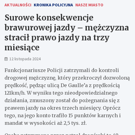
AKTUALNOŚCI
KRONIKA POLICYJNA
NASZE MIASTO
Surowe konsekwencje
brawurowej jazdy – mężczyzna
stracił prawo jazdy na trzy
miesiące
12 listopada 2024
Funkcjonariusze Policji zatrzymali do kontroli
drogowej mężczyznę, który przekroczył dozwoloną
prędkość, pędząc ulicą De Gaulle’a z prędkością
121km/h. W wyniku tego nieodpowiedzialnego
działania, zmuszony został do pożegnania się z
prawem jazdy na okres trzech miesięcy. Oprócz
tego, na jego konto trafiło 15 punktów karnych i
mandat w wysokości aż 2,5 tys. zł.