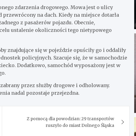
ionego zdarzenia drogowego. Mowa jest o ulicy
 przewrócony na dach. Kiedy na miejsce dotarła
ni żadnego z pasażerów pojazdu. Obecnie,
elu ustalenie okoliczności tego nietypowego
 znajdujące się w pojeździe opuściły go i oddaliły
ednostek policyjnych. Szacuje się, że w samochodzie
dziecko. Dodatkowo, samochód wyposażony jest w
go.
ł zabrany przez służby drogowe i odholowany.
enia nadal pozostaje przejezdna.
Z pomocą dla powodzian: 29 transportów
ruszyło do miast Dolnego Śląska