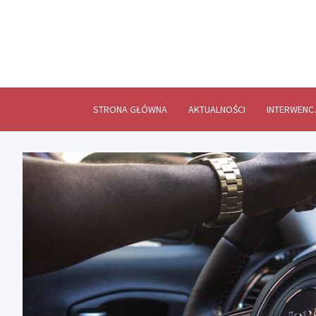
Skip
to
content
STRONA GŁÓWNA
AKTUALNOŚCI
INTERWENC