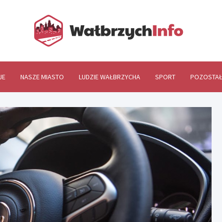
Wał
JE
NASZE MIASTO
LUDZIE WAŁBRZYCHA
SPORT
POZOSTAŁ