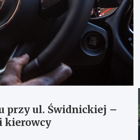
 przy ul. Świdnickiej –
i kierowcy