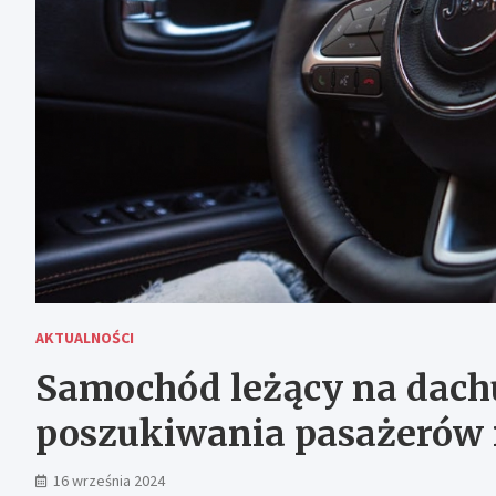
AKTUALNOŚCI
Samochód leżący na dachu
poszukiwania pasażerów 
16 września 2024