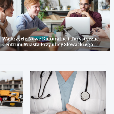
Wałbrzych: Nowe Kulturalne i Turystyczne
Centrum Miasta Przy ulicy Słowackiego