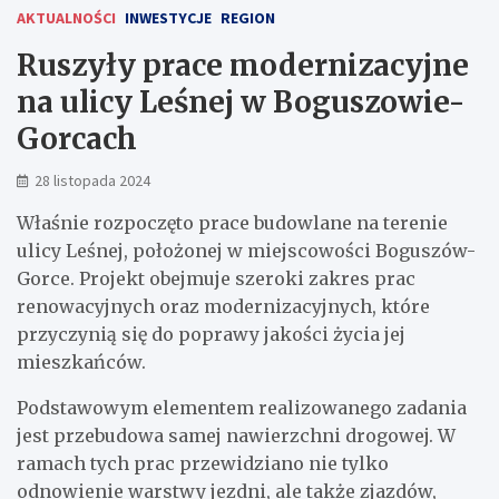
AKTUALNOŚCI
INWESTYCJE
REGION
Ruszyły prace modernizacyjne
na ulicy Leśnej w Boguszowie-
Gorcach
28 listopada 2024
Właśnie rozpoczęto prace budowlane na terenie
ulicy Leśnej, położonej w miejscowości Boguszów-
Gorce. Projekt obejmuje szeroki zakres prac
renowacyjnych oraz modernizacyjnych, które
przyczynią się do poprawy jakości życia jej
mieszkańców.
Podstawowym elementem realizowanego zadania
jest przebudowa samej nawierzchni drogowej. W
ramach tych prac przewidziano nie tylko
odnowienie warstwy jezdni, ale także zjazdów,