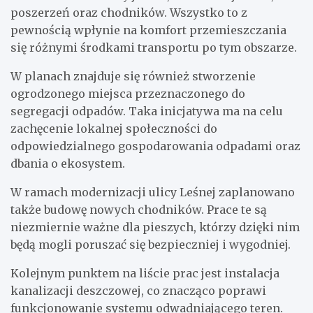
poszerzeń oraz chodników. Wszystko to z
pewnością wpłynie na komfort przemieszczania
się różnymi środkami transportu po tym obszarze.
W planach znajduje się również stworzenie
ogrodzonego miejsca przeznaczonego do
segregacji odpadów. Taka inicjatywa ma na celu
zachęcenie lokalnej społeczności do
odpowiedzialnego gospodarowania odpadami oraz
dbania o ekosystem.
W ramach modernizacji ulicy Leśnej zaplanowano
także budowę nowych chodników. Prace te są
niezmiernie ważne dla pieszych, którzy dzięki nim
będą mogli poruszać się bezpieczniej i wygodniej.
Kolejnym punktem na liście prac jest instalacja
kanalizacji deszczowej, co znacząco poprawi
funkcjonowanie systemu odwadniającego teren.